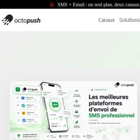
SMS + Email : un seul plan, deux canaux
Canaux
Solutions