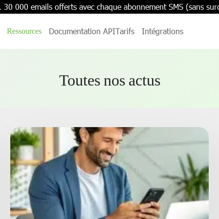
. 30 000 emails offerts avec chaque abonnement SMS (sans sur
Documentation API
Tarifs
Intégrations
Ressources
Toutes nos actus