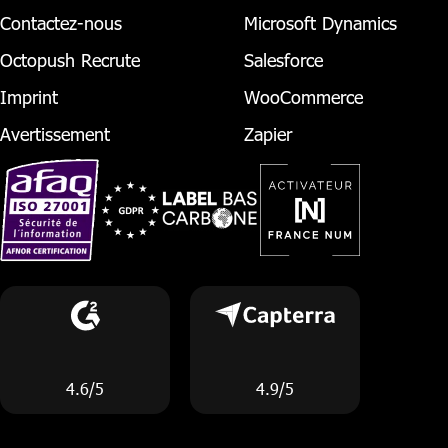
Contactez-nous
Microsoft Dynamics
Octopush Recrute
Salesforce
Imprint
WooCommerce
Avertissement
Zapier
4.6/5
4.9/5