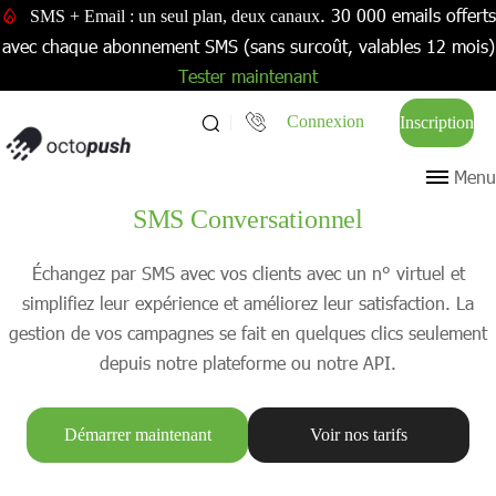
. 30 000 emails offerts
SMS + Email : un seul plan, deux canaux
avec chaque abonnement SMS (sans surcoût, valables 12 mois)
Tester maintenant
Connexion
Inscription
Menu
SMS Conversationnel
Échangez par SMS avec vos clients avec un n° virtuel et
simplifiez leur expérience et améliorez leur satisfaction. La
gestion de vos campagnes se fait en quelques clics seulement
depuis notre plateforme ou notre API.
Démarrer maintenant
Voir nos tarifs