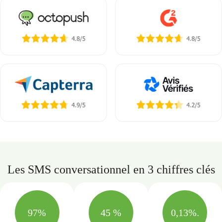
Les SMS conversationnel en 3 chiffres clés
97%
45 %
0,13%.