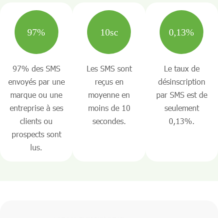
97%
10sc
0,13%
97% des SMS
Les SMS sont
Le taux de
envoyés par une
reçus en
désinscription
marque ou une
moyenne en
par SMS est de
entreprise à ses
moins de 10
seulement
clients ou
secondes.
0,13%.
prospects sont
lus.