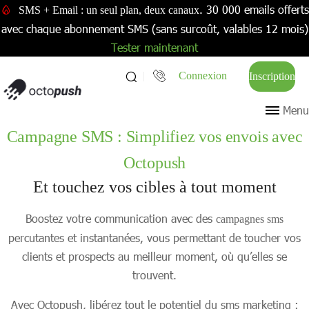
. 30 000 emails offerts
SMS + Email : un seul plan, deux canaux
avec chaque abonnement SMS (sans surcoût, valables 12 mois)
Tester maintenant
Connexion
Inscription
Menu
Campagne SMS : Simplifiez vos envois avec
Octopush
Et touchez vos cibles à tout moment
Boostez votre communication avec des
campagnes sms
percutantes et instantanées, vous permettant de toucher vos
clients et prospects au meilleur moment, où qu’elles se
trouvent.
Avec Octopush, libérez tout le potentiel du sms marketing :