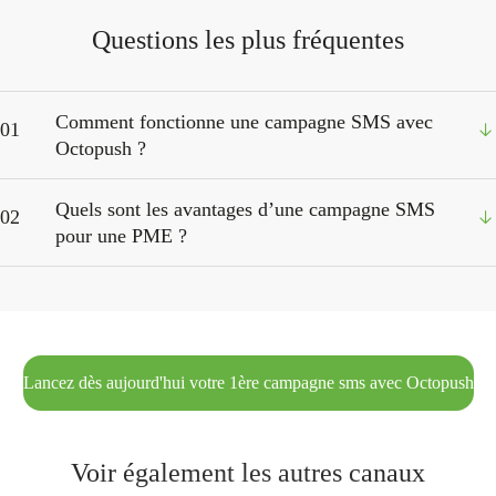
Questions les plus fréquentes
Comment fonctionne une campagne SMS avec
01
Octopush ?
Quels sont les avantages d’une campagne SMS
02
pour une PME ?
Lancez dès aujourd'hui votre 1ère campagne sms avec Octopush
Voir également les autres canaux