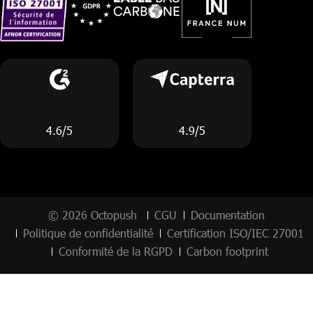
4.6/5
4.9/5
© 2026 Octopush
CGU
Documentation
Politique de confidentialité
Certification ISO/IEC 27001
Conformité de la RGPD
Carbon footprint