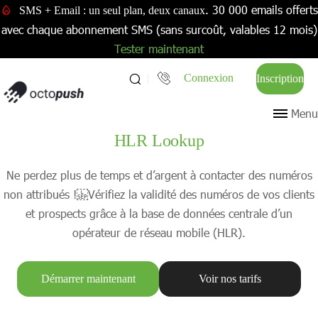
. 30 000 emails offerts
SMS + Email : un seul plan, deux canaux
avec chaque abonnement SMS (sans surcoût, valables 12 mois)
Tester maintenant
Connexion
Inscription
Menu
HLR Lookup
Ne perdez plus de temps et d’argent à contacter des numéros
non attribués ! Vérifiez la validité des numéros de vos clients
et prospects grâce à la base de données centrale d’un
opérateur de réseau mobile (HLR).
Démarrer maintenant
Voir nos tarifs