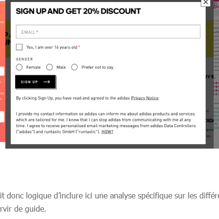
it donc logique d’inclure ici une analyse spécifique sur les dif
rvir de guide.