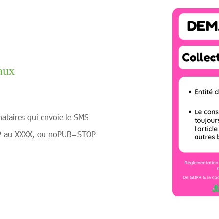
aux
inataires qui envoie le SMS
STOP au XXXX, ou noPUB=STOP