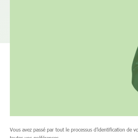
Vous avez passé par tout le processus d’identification de v
toutes vos préférences.