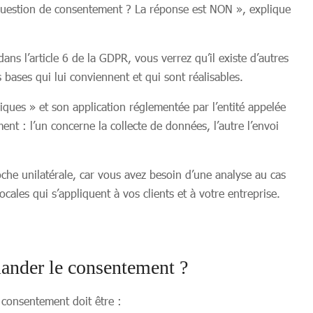
t question de consentement ? La réponse est NON », explique
ns l’article 6 de la GDPR, vous verrez qu’il existe d’autres
 bases qui lui conviennent et qui sont réalisables.
ques » et son application réglementée par l’entité appelée
t : l’un concerne la collecte de données, l’autre l’envoi
che unilatérale, car vous avez besoin d’une analyse au cas
cales qui s’appliquent à vos clients et à votre entreprise.
nder le consentement ?
 consentement doit être :