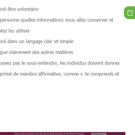
doit être volontaire
 personne quelles informations vous allez conserver et
z les utiliser
cé dans un langage clair et simple
ngue clairement des autres matières
uvez pas le sous-entendre, les individus doivent donner
primé de manière affirmative, comme « Je comprends et