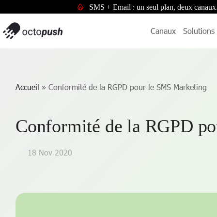
SMS + Email : un seul plan, deux canaux
Canaux
Solutions
Accueil
»
Conformité de la RGPD pour le SMS Marketing
Conformité de la RGPD po
18 Nov 2020