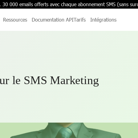
. 30 000 emails offerts avec chaque abonnement SMS (sans sur
Ressources
Documentation API
Tarifs
Intégrations
ur le SMS Marketing