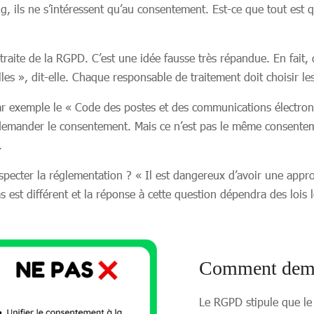
ing, ils ne s’intéressent qu’au consentement. Est-ce que tout es
aite de la RGPD. C’est une idée fausse très répandue. En fait, da
les », dit-elle. Chaque responsable de traitement doit choisir les
r exemple le « Code des postes et des communications électroni
emander le consentement. Mais ce n’est pas le même consentemen
.
ecter la réglementation ? « Il est dangereux d’avoir une appro
est différent et la réponse à cette question dépendra des lois lo
Comment dema
Le RGPD stipule que le