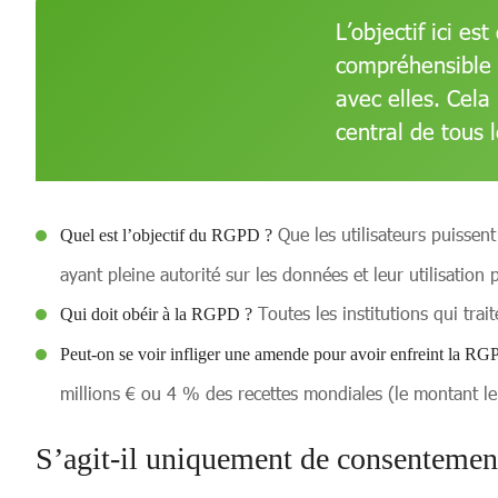
L’objectif ici e
compréhensible p
avec elles. Cel
central de tous 
Que les utilisateurs puissen
Quel est l’objectif du RGPD ?
ayant pleine autorité sur les données et leur utilisation p
Toutes les institutions qui trai
Qui doit obéir à la RGPD ?
Peut-on se voir infliger une amende pour avoir enfreint la RG
millions € ou 4 % des recettes mondiales (le montant l
S’agit-il uniquement de consentemen