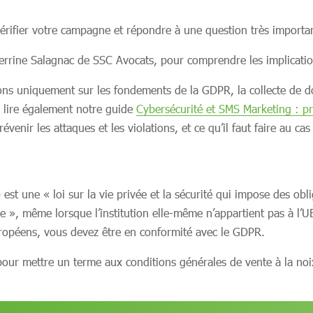
érifier votre campagne et répondre à une question très impor
errine Salagnac de SSC Avocats, pour comprendre les implicatio
rons uniquement sur les fondements de la GDPR, la collecte de
lire également notre guide
Cybersécurité et SMS Marketing : p
enir les attaques et les violations, et ce qu’il faut faire au ca
t une « loi sur la vie privée et la sécurité qui impose des obli
e », même lorsque l’institution elle-même n’appartient pas à l’U
uropéens, vous devez être en conformité avec le GDPR.
our mettre un terme aux conditions générales de vente à la noix