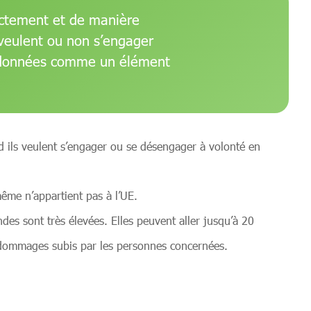
rrectement et de manière
 veulent ou non s’engager
s données comme un élément
d ils veulent s’engager ou se désengager à volonté en
-même n’appartient pas à l’UE.
es sont très élevées. Elles peuvent aller jusqu’à 20
s dommages subis par les personnes concernées.