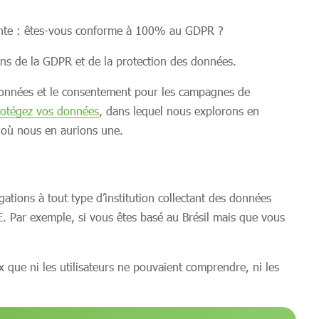
tante : êtes-vous conforme à 100% au GDPR ?
ns de la GDPR et de la protection des données.
 données et le consentement pour les campagnes de
rotégez vos données
, dans lequel nous explorons en
s où nous en aurions une.
gations à tout type d’institution collectant des données
E. Par exemple, si vous êtes basé au Brésil mais que vous
 que ni les utilisateurs ne pouvaient comprendre, ni les