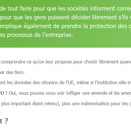
st de tout faire pour que les sociétés informent co
our que les gens puissent décider librement s’ils
a implique également de prendre la protection de
les processus de l’entreprise.
t comprendre ce qu’on leur propose pour choisir librement quan
ar des tiers.
tent les données des citoyens de l’UE, même si l’institution elle
Oui, vous pouvez vous voir infliger une amende et les amend
PD ?
e plus important étant retenu), plus une indemnisation pour le
t ?