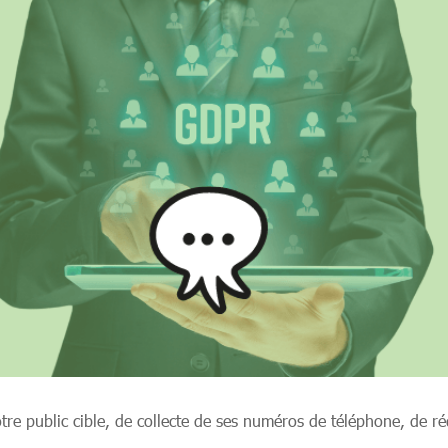
otre public cible, de collecte de ses numéros de téléphone, de r