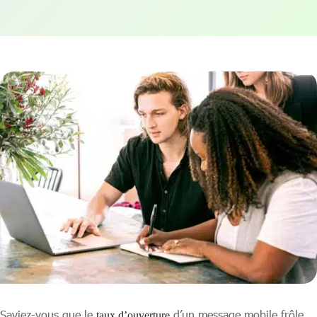
Saviez-vous que le
d’un message mobile frôle
taux d’ouverture