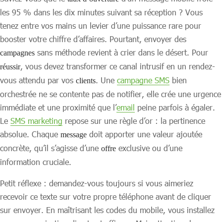
les 95 % dans les dix minutes suivant sa réception ? Vous
tenez entre vos mains un levier d’une puissance rare pour
booster votre chiffre d’affaires. Pourtant, envoyer des
sans méthode revient à crier dans le désert. Pour
campagnes
, vous devez transformer ce canal intrusif en un rendez-
réussir
vous attendu par vos
. Une
campagne SMS
bien
clients
orchestrée ne se contente pas de notifier, elle crée une urgence
immédiate et une proximité que l’
email
peine parfois à égaler.
Le
SMS marketing
repose sur une règle d’or : la pertinence
absolue. Chaque
doit apporter une valeur ajoutée
message
concrète, qu’il s’agisse d’une
exclusive ou d’une
offre
information cruciale.
Petit réflexe : demandez-vous toujours si vous aimeriez
recevoir ce texte sur votre propre téléphone avant de cliquer
sur envoyer. En maîtrisant les codes du mobile, vous installez