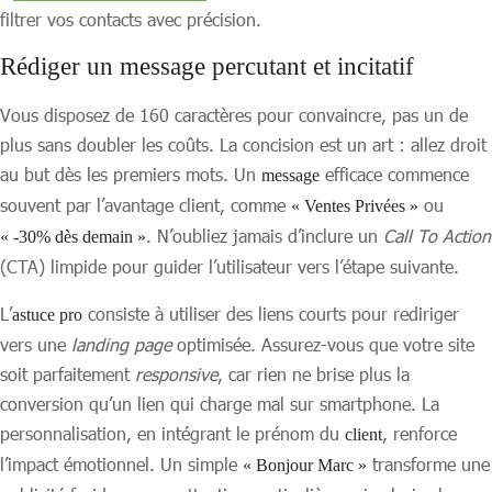
filtrer vos contacts avec précision.
Rédiger un message percutant et incitatif
Vous disposez de 160 caractères pour convaincre, pas un de
plus sans doubler les coûts. La concision est un art : allez droit
au but dès les premiers mots. Un
efficace commence
message
souvent par l’avantage client, comme
ou
« Ventes Privées »
. N’oubliez jamais d’inclure un
Call To Action
« -30% dès demain »
(CTA) limpide pour guider l’utilisateur vers l’étape suivante.
L’
consiste à utiliser des liens courts pour rediriger
astuce pro
vers une
landing page
optimisée. Assurez-vous que votre site
soit parfaitement
responsive
, car rien ne brise plus la
conversion qu’un lien qui charge mal sur smartphone. La
personnalisation, en intégrant le prénom du
, renforce
client
l’impact émotionnel. Un simple
transforme une
« Bonjour Marc »