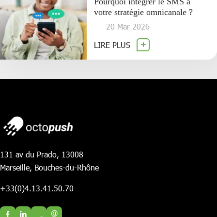
Pourquoi intégrer le SMS à
votre stratégie omnicanale ?
20 Mar 2026
LIRE PLUS
131 av du Prado, 13008
Marseille, Bouches-du-Rhône
+33(0)4.13.41.50.70
@