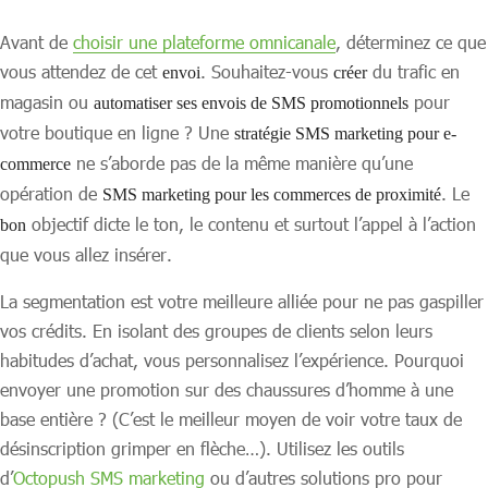
Avant de
choisir une plateforme omnicanale
, déterminez ce que
vous attendez de cet
. Souhaitez-vous
du trafic en
envoi
créer
magasin ou
pour
automatiser ses envois de SMS promotionnels
votre boutique en ligne ? Une
stratégie SMS marketing pour e-
ne s’aborde pas de la même manière qu’une
commerce
opération de
. Le
SMS marketing pour les commerces de proximité
objectif dicte le ton, le contenu et surtout l’appel à l’action
bon
que vous allez insérer.
La segmentation est votre meilleure alliée pour ne pas gaspiller
vos crédits. En isolant des groupes de clients selon leurs
habitudes d’achat, vous personnalisez l’expérience. Pourquoi
envoyer une promotion sur des chaussures d’homme à une
base entière ? (C’est le meilleur moyen de voir votre taux de
désinscription grimper en flèche…). Utilisez les outils
d’
Octopush SMS marketing
ou d’autres solutions pro pour