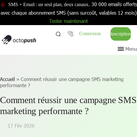
. 30 000 emails offerts
SMS + Email : un seul plan, deux canaux
avec chaque abonnement SMS (sans surcoût, valables 12 mois)
Tester maintenant
Connexion
Inscription
Menu
Accueil
»
Comment réussir une campagne SMS marketing
performante ?
Comment réussir une campagne SMS
marketing performante ?
17 Fév 2026