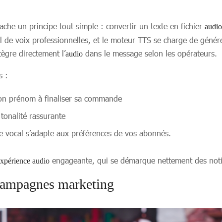
ache un principe tout simple : convertir un texte en fichier
audio
el de voix professionnelles, et le moteur TTS se charge de géné
tègre directement l’
dans le message selon les opérateurs.
audio
s :
 son prénom à finaliser sa commande
tonalité rassurante
 vocal s’adapte aux préférences de vos abonnés.
engageante, qui se démarque nettement des notif
xpérience audio
 campagnes marketing