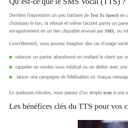
Qu’est-ce que le SMS Vocal (TTS) ?
Derrière l’expression un peu barbare de
se c
Text To Speech
choisissez le ton, la vitesse et même l’accent parmi un pan
enregistrement en un lien cliquable envoyé par
, ou in
SMS
Concrètement, vous pouvez imaginer des cas d’usage varié
relancer un panier abandonné en invitant le client par
rappeler un rendez-vous médical ou un atelier avec une 
lancer une campagne de fidélisation où chaque message
En quelques minutes, vous passez d’un simple
à une
texte
e
Les bénéfices clés du TTS pour vos