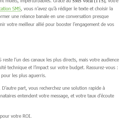
ent muets, imperturbables. Grâce au
, votre
SMS Vocal (TTS)
cation SMS
, vous n’avez qu’à rédiger le texte et choisir la
sformer une relance banale en une conversation presque
nir votre meilleur allié pour booster l’engagement de vos
este l’un des canaux les plus directs, mais votre audience
té technique et l’impact sur votre budget. Rassurez-vous :
pour les plus aguerris.
. D’autre part, vous recherchez une solution rapide à
inataires entendent votre message, et votre taux d’écoute
 pour votre ROI.