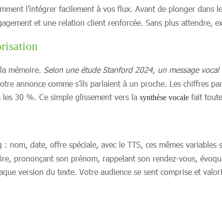
mment l’intégrer facilement à vos flux. Avant de plonger dans l
gagement et une relation client renforcée. Sans plus attendre, 
risation
à la mémoire.
Selon une étude Stanford 2024, un message vocal e
 votre annonce comme s’ils parlaient à un proche. Les chiffres p
 les 30 %. Ce simple glissement vers la
fait toute
synthèse vocale
: nom, date, offre spéciale, avec le TTS, ces mêmes variables 
ire, prononçant son prénom, rappelant son rendez-vous, évoquan
que version du texte. Votre audience se sent comprise et valori