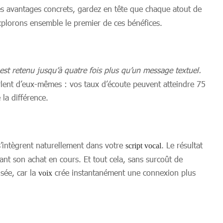
es avantages concrets, gardez en tête que chaque atout de
explorons ensemble le premier de ces bénéfices.
st retenu jusqu’à quatre fois plus qu’un message textuel.
arlent d’eux-mêmes : vos taux d’écoute peuvent atteindre 75
 la différence.
s’intègrent naturellement dans votre
. Le résultat
script vocal
t son achat en cours. Et tout cela, sans surcoût de
sée, car la
crée instantanément une connexion plus
voix