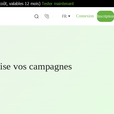
coût, valables 12 mois)
Tester maintenant
FR
Connexion
Inscription
ise vos campagnes