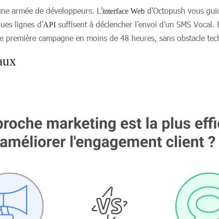
une armée de développeurs. L’
d’Octopush vous guide
interface Web
ues lignes d’
suffisent à déclencher l’envoi d’un SMS Vocal. 
API
tre première campagne en moins de 48 heures, sans obstacle te
aux