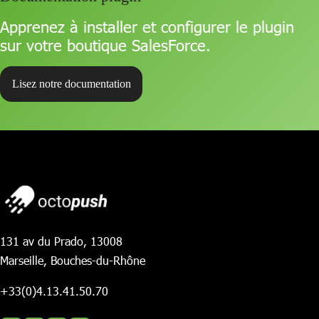
Apprenez à installer et configurer le plugin
sur votre boutique SalesForce.
Lisez notre documentation
131 av du Prado, 13008
Marseille, Bouches-du-Rhône
+33(0)4.13.41.50.70