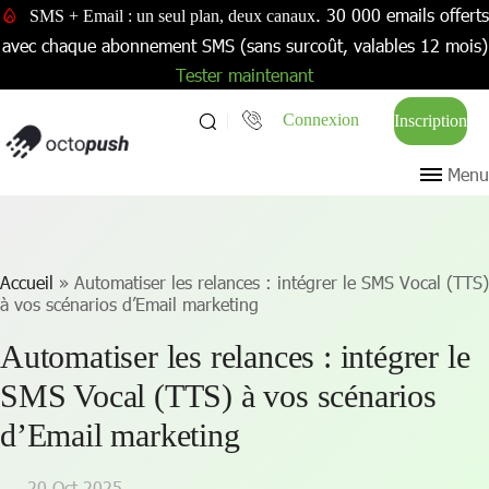
. 30 000 emails offerts
SMS + Email : un seul plan, deux canaux
avec chaque abonnement SMS (sans surcoût, valables 12 mois)
Tester maintenant
Connexion
Inscription
Menu
Accueil
»
Automatiser les relances : intégrer le SMS Vocal (TTS)
à vos scénarios d’Email marketing
Automatiser les relances : intégrer le
SMS Vocal (TTS) à vos scénarios
d’Email marketing
20 Oct 2025