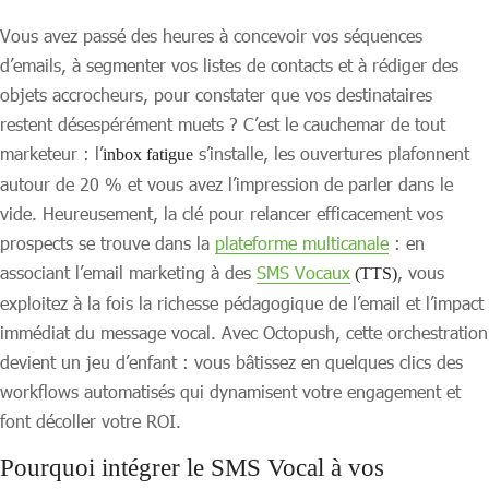
Vous avez passé des heures à concevoir vos séquences
d’emails, à segmenter vos listes de contacts et à rédiger des
objets accrocheurs, pour constater que vos destinataires
restent désespérément muets ? C’est le cauchemar de tout
marketeur : l’
s’installe, les ouvertures plafonnent
inbox fatigue
autour de 20 % et vous avez l’impression de parler dans le
vide. Heureusement, la clé pour relancer efficacement vos
prospects se trouve dans la
plateforme multicanale
: en
associant l’email marketing à des
SMS Vocaux
, vous
(TTS)
exploitez à la fois la richesse pédagogique de l’email et l’impact
immédiat du message vocal. Avec Octopush, cette orchestration
devient un jeu d’enfant : vous bâtissez en quelques clics des
workflows automatisés qui dynamisent votre engagement et
font décoller votre ROI.
Pourquoi intégrer le SMS Vocal à vos