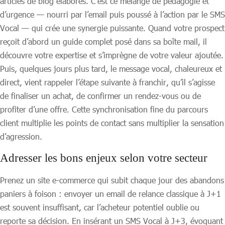
articles de blog élaborés. C’est ce mélange de pédagogie et
d’urgence — nourri par l’email puis poussé à l’action par le SMS
Vocal — qui crée une synergie puissante. Quand votre prospect
reçoit d’abord un guide complet posé dans sa boîte mail, il
découvre votre expertise et s’imprègne de votre valeur ajoutée.
Puis, quelques jours plus tard, le message vocal, chaleureux et
direct, vient rappeler l’étape suivante à franchir, qu’il s’agisse
de finaliser un achat, de confirmer un rendez-vous ou de
profiter d’une offre. Cette synchronisation fine du parcours
client multiplie les points de contact sans multiplier la sensation
d’agression.
Adresser les bons enjeux selon votre secteur
Prenez un site e-commerce qui subit chaque jour des abandons
paniers à foison : envoyer un email de relance classique à J+1
est souvent insuffisant, car l’acheteur potentiel oublie ou
reporte sa décision. En insérant un SMS Vocal à J+3, évoquant