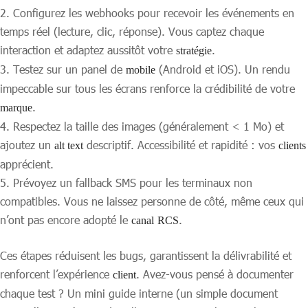
Configurez les webhooks pour recevoir les événements en
temps réel (lecture, clic, réponse). Vous captez chaque
interaction et adaptez aussitôt votre
.
stratégie
Testez sur un panel de
(Android et iOS). Un rendu
mobile
impeccable sur tous les écrans renforce la crédibilité de votre
.
marque
Respectez la taille des images (généralement < 1 Mo) et
ajoutez un
descriptif. Accessibilité et rapidité : vos
alt text
clients
apprécient.
Prévoyez un fallback SMS pour les terminaux non
compatibles. Vous ne laissez personne de côté, même ceux qui
n’ont pas encore adopté le
.
canal
RCS
Ces étapes réduisent les bugs, garantissent la délivrabilité et
renforcent l’expérience
. Avez-vous pensé à documenter
client
chaque test ? Un mini guide interne (un simple document