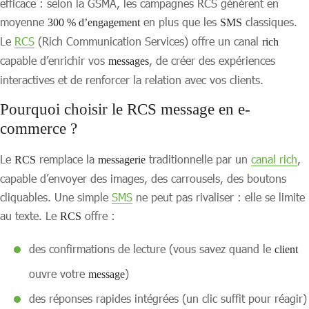
efficace : selon la GSMA, les campagnes RCS génèrent en
moyenne
en plus que les
classiques.
300 % d’engagement
SMS
Le
RCS
(Rich Communication Services) offre un canal
rich
capable d’enrichir vos
, de créer des expériences
messages
interactives et de renforcer la relation avec vos clients.
Pourquoi choisir le RCS message en e-
commerce ?
Le
remplace la
traditionnelle par un
canal rich
,
RCS
messagerie
capable d’envoyer des images, des carrousels, des boutons
cliquables. Une simple
SMS
ne peut pas rivaliser : elle se limite
au texte. Le
offre :
RCS
des confirmations de lecture (vous savez quand le
client
ouvre votre
)
message
des réponses rapides intégrées (un clic suffit pour réagir)