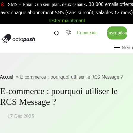
. 30 000 emails offerts
SMS + Email : un seul plan, deux canaux
avec chaque abonnement SMS (sans surcoût, valables 12 mois)
Tester maintenant
Connexion
Inscription
Menu
Accueil
»
E-commerce : pourquoi utiliser le RCS Message ?
E-commerce : pourquoi utiliser le
RCS Message ?
17 Déc 2025