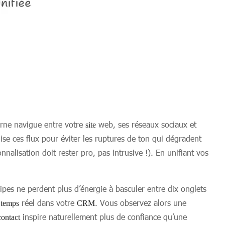
ne navigue entre votre
web, ses réseaux sociaux et
site
ise ces flux pour éviter les ruptures de ton qui dégradent
nalisation doit rester pro, pas intrusive !). En unifiant vos
pes ne perdent plus d’énergie à basculer entre dix onglets
n
réel dans votre
. Vous observez alors une
temps
CRM
inspire naturellement plus de confiance qu’une
contact