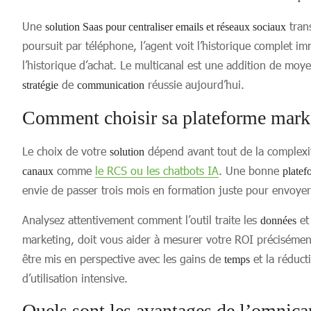
Une
tran
solution Saas pour centraliser emails et réseaux sociaux
poursuit par téléphone, l’agent voit l’historique complet 
l’historique d’achat. Le multicanal est une addition de moye
de
réussie aujourd’hui.
stratégie
communication
Comment choisir sa plateforme mark
Le choix de votre
dépend avant tout de la complexité
solution
comme
le RCS ou les chatbots IA
. Une bonne
canaux
platef
envie de passer trois mois en formation juste pour envoyer 
Analysez attentivement comment l’outil traite les
et
données
marketing, doit vous aider à mesurer votre ROI précisémen
être mis en perspective avec les gains de
et la réduc
temps
d’utilisation intensive.
Quels sont les avantages de l’omnican