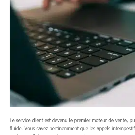
Le service client est devenu le premier moteur de vente, p
fluide. Vous savez pertinemment que les appels intempestif