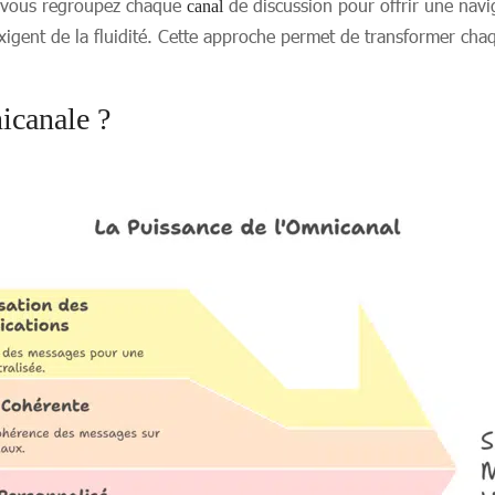
 vous regroupez chaque
de discussion pour offrir une nav
canal
xigent de la fluidité. Cette approche permet de transformer chaq
icanale ?