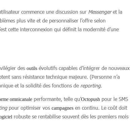
 utilisateur commence une discussion sur
Messenger
et la
lèmes plus vite et de personnaliser l’offre selon
C’est cette interconnexion qui définit la modernité d’une
vilégier des
évolutifs capables d’intégrer de nouveaux
outils
ptent sans résistance technique majeure. (Personne n’a
nique et la solidité des fonctions de
reporting
.
performante, telle qu’
pour le SMS
forme omnicanale
Octopush
ting
pour optimiser vos
en continu. Le coût doit
campagnes
robuste se rentabilise souvent dès les premiers mois
ogiciel