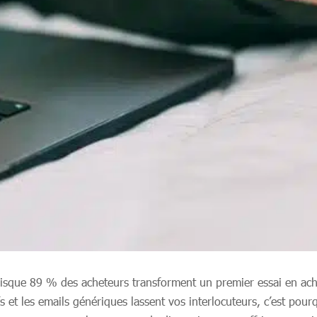
uisque 89 % des acheteurs transforment un premier essai en acha
s et les emails génériques lassent vos interlocuteurs, c’est pou