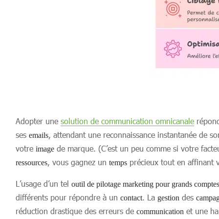
Adopter une
solution de communication omnicanale
répond
ses
, attendant une reconnaissance instantanée de s
emails
votre
de marque. (C’est un peu comme si votre facteur 
image
, vous gagnez un
précieux tout en affinant 
ressources
temps
L’usage d’un tel
outil de pilotage marketing pour grands compte
différents pour répondre à un
. La
des
contact
gestion
campag
réduction drastique des erreurs de
et une ha
communication