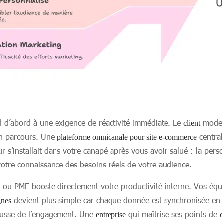
 d’abord à une exigence de réactivité immédiate. Le
moder
client
on parcours. Une
central
plateforme omnicanale pour site e-commerce
s’installait dans votre canapé après vous avoir salué : la person
votre connaissance des besoins réels de votre audience.
ou PME booste directement votre productivité interne. Vos équi
s
devient plus simple car chaque donnée est synchronisée e
nes
usse de l’engagement. Une
qui maîtrise ses points de
entreprise