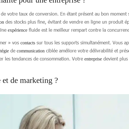
ve de votre taux de conversion. En étant présent au bon moment 
des stocks plus fine, évitant de vendre en ligne un produit é
ion
 Une
fluide est le meilleur rempart contre la concurre
expérience
mmer » vos
sur tous les supports simultanément. Vous ap
contacts
de
ciblée améliore votre délivrabilité et pré
atégie
communication
iper les tendances de consommation. Votre
devient plus 
entreprise
 et de marketing ?