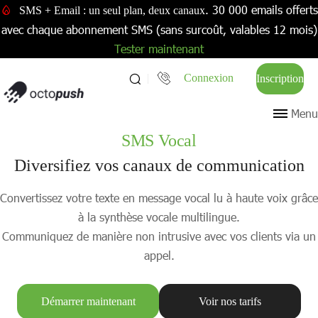
. 30 000 emails offerts
SMS + Email : un seul plan, deux canaux
avec chaque abonnement SMS (sans surcoût, valables 12 mois)
Tester maintenant
Connexion
Inscription
Menu
SMS Vocal
Diversifiez vos canaux de communication
Convertissez votre texte en message vocal lu à haute voix grâce
à la synthèse vocale multilingue.
Communiquez de manière non intrusive avec vos clients via un
appel.
Démarrer maintenant
Voir nos tarifs