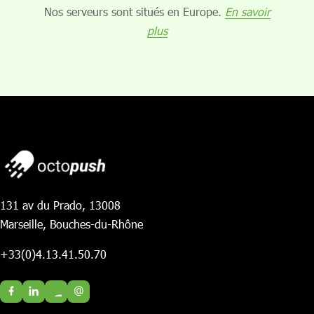
Nos serveurs sont situés en Europe.
En savoir
plus
131 av du Prado, 13008
Marseille, Bouches-du-Rhône
+33(0)4.13.41.50.70
@