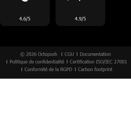
4.6/5
4.9/5
© 2026 Octopush
CGU
Documentation
Politique de confidentialité
Certification ISO/IEC 27001
Conformité de la RGPD
Carbon footprint