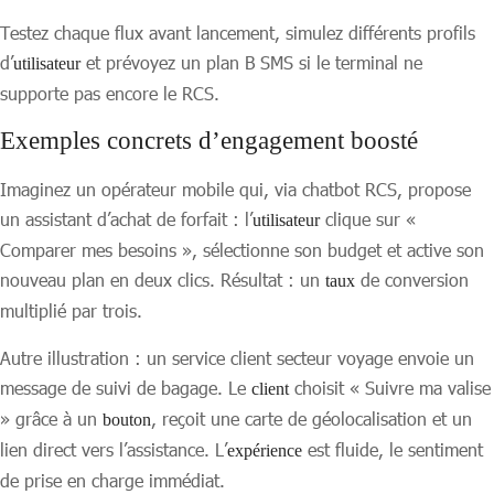
Testez chaque flux avant lancement, simulez différents profils
d’
et prévoyez un plan B SMS si le terminal ne
utilisateur
supporte pas encore le RCS.
Exemples concrets d’engagement boosté
Imaginez un opérateur mobile qui, via chatbot RCS, propose
un assistant d’achat de forfait : l’
clique sur «
utilisateur
Comparer mes besoins », sélectionne son budget et active son
nouveau plan en deux clics. Résultat : un
de conversion
taux
multiplié par trois.
Autre illustration : un service client secteur voyage envoie un
message de suivi de bagage. Le
choisit « Suivre ma valise
client
» grâce à un
, reçoit une carte de géolocalisation et un
bouton
lien direct vers l’assistance. L’
est fluide, le sentiment
expérience
de prise en charge immédiat.