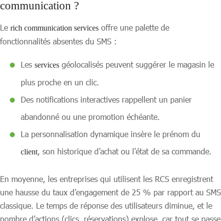
communication ?
Le
offre une palette de
rich communication services
fonctionnalités absentes du SMS :
Les
géolocalisés peuvent suggérer le magasin le
services
plus proche en un clic.
Des notifications interactives rappellent un panier
abandonné ou une promotion échéante.
La personnalisation dynamique insère le prénom du
, son historique d’achat ou l’état de sa commande.
client
En moyenne, les entreprises qui utilisent les RCS enregistrent
une hausse du taux d’engagement de 25 % par rapport au SMS
classique. Le temps de réponse des utilisateurs diminue, et le
nombre d’actions (clics, réservations) explose, car tout se passe