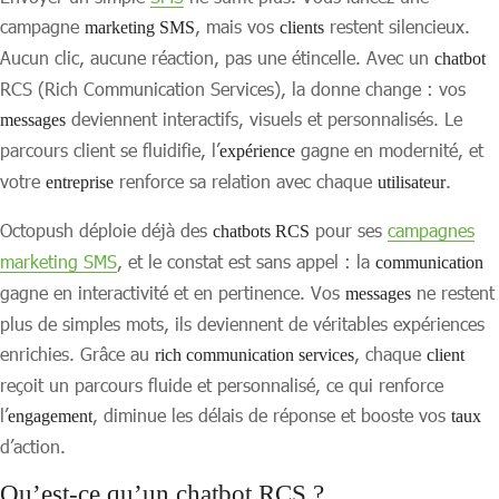
campagne
, mais vos
restent silencieux.
marketing SMS
clients
Aucun clic, aucune réaction, pas une étincelle. Avec un
chatbot
RCS (Rich Communication Services), la donne change : vos
deviennent interactifs, visuels et personnalisés. Le
messages
parcours client se fluidifie, l’
gagne en modernité, et
expérience
votre
renforce sa relation avec chaque
.
entreprise
utilisateur
Octopush déploie déjà des
pour ses
campagnes
chatbots RCS
marketing SMS
, et le constat est sans appel : la
communication
gagne en interactivité et en pertinence. Vos
ne restent
messages
plus de simples mots, ils deviennent de véritables expériences
enrichies. Grâce au
, chaque
rich communication services
client
reçoit un parcours fluide et personnalisé, ce qui renforce
l’
, diminue les délais de réponse et booste vos
engagement
taux
d’action.
Qu’est-ce qu’un chatbot RCS ?