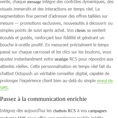
vente, chaque
intègre des contrôles dynamiques, des
message
visuels immersifs et des interactions en temps réel. La
segmentation fine permet d’adresser des offres taillées sur
mesure — promotions exclusives, nouveautés à découvrir ou
simples points de suivi après achat. Vos
se sentent
clients
écoutés et guidés, renforçant leur fidélité et générant un
bouche-à-oreille positif. En mesurant précisément le temps
passé sur chaque carrousel et les clics sur les boutons, vous
ajustez instantanément votre
RCS pour répondre aux
stratégie
attentes réelles. Cette personnalisation en temps réel fait du
chatbot Octopush un véritable conseiller digital, capable de
prolonger l’expérience client bien au-delà du simple
envoi de
SMS
.
Passez à la communication enrichie
Intégrez dès aujourd’hui les
à vos
chatbots RCS
campagnes
pour offrir une expérience mobile inédite.