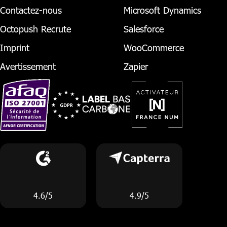
Contactez-nous
Microsoft Dynamics
Octopush Recrute
Salesforce
Imprint
WooCommerce
Avertissement
Zapier
4.6/5
4.9/5