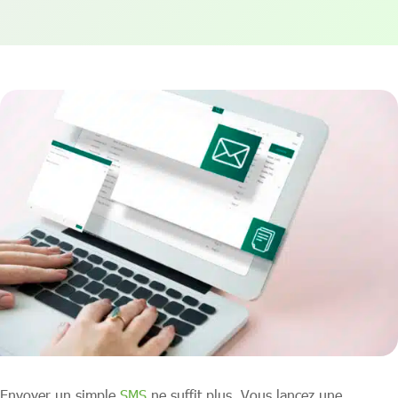
Envoyer un simple
SMS
ne suffit plus. Vous lancez une