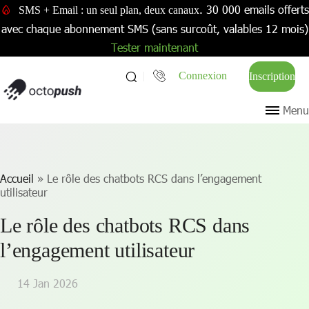
. 30 000 emails offerts
SMS + Email : un seul plan, deux canaux
avec chaque abonnement SMS (sans surcoût, valables 12 mois)
Tester maintenant
Connexion
Inscription
Menu
Accueil
»
Le rôle des chatbots RCS dans l’engagement
utilisateur
Le rôle des chatbots RCS dans
l’engagement utilisateur
14 Jan 2026