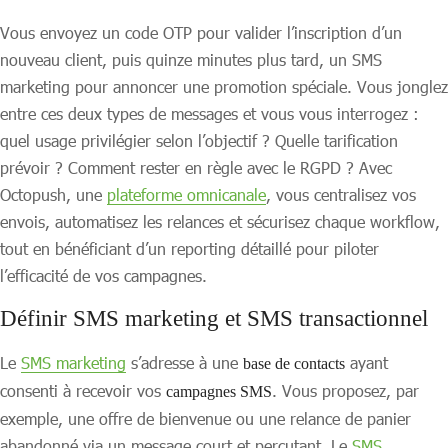
Vous envoyez un code OTP pour valider l’inscription d’un
nouveau client, puis quinze minutes plus tard, un SMS
marketing pour annoncer une promotion spéciale. Vous jonglez
entre ces deux types de messages et vous vous interrogez :
quel usage privilégier selon l’objectif ? Quelle tarification
prévoir ? Comment rester en règle avec le RGPD ? Avec
Octopush, une
plateforme omnicanale
, vous centralisez vos
envois, automatisez les relances et sécurisez chaque workflow,
tout en bénéficiant d’un reporting détaillé pour piloter
l’efficacité de vos campagnes.
Définir SMS marketing et SMS transactionnel
Le
SMS marketing
s’adresse à une
ayant
base de contacts
consenti à recevoir vos
. Vous proposez, par
campagnes SMS
exemple, une offre de bienvenue ou une relance de panier
abandonné via un message court et percutant. Le
SMS