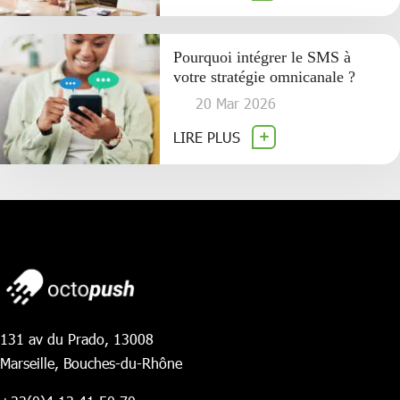
Pourquoi intégrer le SMS à
votre stratégie omnicanale ?
20 Mar 2026
LIRE PLUS
131 av du Prado, 13008
Marseille, Bouches-du-Rhône