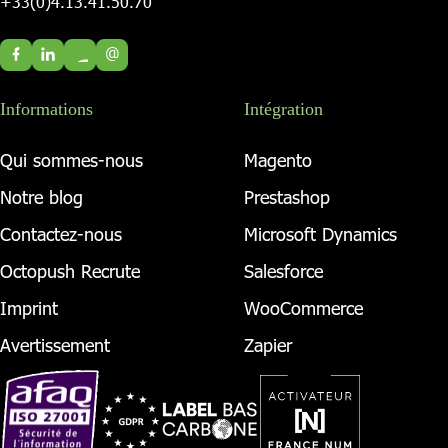
+33(0)4.13.41.50.70
@
Informations
Intégration
Qui sommes-nous
Magento
Notre blog
Prestashop
Contactez-nous
Microsoft Dynamics
Octopush Recrute
Salesforce
Imprint
WooCommerce
Avertissement
Zapier