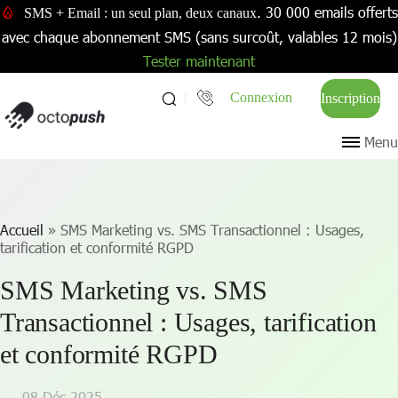
. 30 000 emails offerts
SMS + Email : un seul plan, deux canaux
avec chaque abonnement SMS (sans surcoût, valables 12 mois)
Tester maintenant
Connexion
Inscription
Menu
Accueil
»
SMS Marketing vs. SMS Transactionnel : Usages,
tarification et conformité RGPD
SMS Marketing vs. SMS
Transactionnel : Usages, tarification
et conformité RGPD
08 Déc 2025