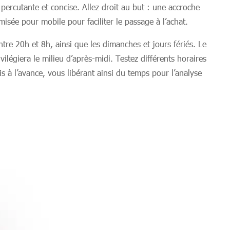
ercutante et concise. Allez droit au but : une accroche
isée pour mobile pour faciliter le passage à l’achat.
ntre 20h et 8h, ainsi que les dimanches et jours fériés. Le
légiera le milieu d’après-midi. Testez différents horaires
 l’avance, vous libérant ainsi du temps pour l’analyse