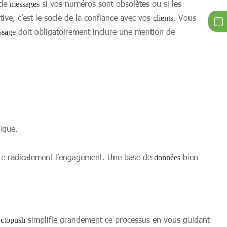
 de
si vos numéros sont obsolètes ou si les
messages
ive, c’est le socle de la confiance avec vos
. Vous
clients
doit obligatoirement inclure une mention de
ssage
ique.
te radicalement l’engagement. Une base de
bien
données
simplifie grandement ce processus en vous guidant
ctopush