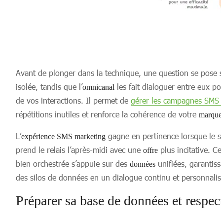
Avant de plonger dans la technique, une question se pose s
isolée, tandis que l’
les fait dialoguer entre eux 
omnicanal
de vos interactions. Il permet de
gérer les campagnes SMS
répétitions inutiles et renforce la cohérence de votre
marqu
L’
gagne en pertinence lorsque le sy
expérience SMS marketing
prend le relais l’après-midi avec une
plus incitative. C
offre
bien orchestrée s’appuie sur des
unifiées, garanti
données
des silos de données en un dialogue continu et personnalis
Préparer sa base de données et respect