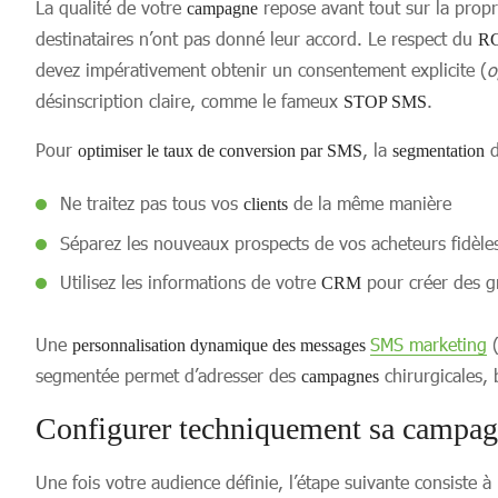
La qualité de votre
repose avant tout sur la propr
campagne
destinataires n’ont pas donné leur accord. Le respect du
RG
devez impérativement obtenir un consentement explicite (
o
désinscription claire, comme le fameux
.
STOP SMS
Pour
, la
d
optimiser le taux de conversion par SMS
segmentation
Ne traitez pas tous vos
de la même manière
clients
Séparez les nouveaux prospects de vos acheteurs fidèle
Utilisez les informations de votre
pour créer des gr
CRM
Une
SMS marketing
(
personnalisation dynamique des messages
segmentée permet d’adresser des
chirurgicales, 
campagnes
Configurer techniquement sa campagn
Une fois votre audience définie, l’étape suivante consiste à 