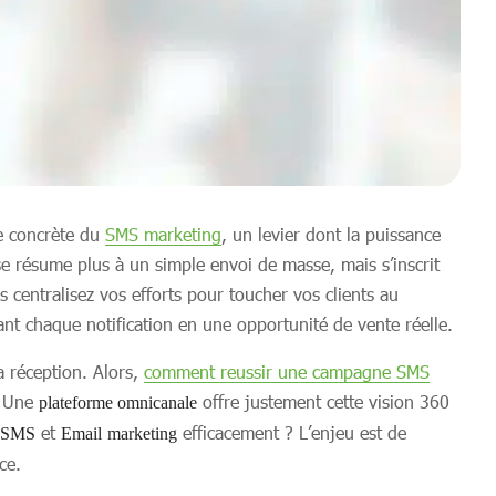
se concrète du
SMS marketing
, un levier dont la puissance
e résume plus à un simple envoi de masse, mais s’inscrit
s centralisez vos efforts pour toucher vos clients au
t chaque notification en une opportunité de vente réelle.
a réception. Alors,
comment reussir une campagne SMS
. Une
offre justement cette vision 360
plateforme omnicanale
et
efficacement ? L’enjeu est de
SMS
Email
marketing
ce.