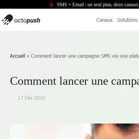
SMS + Email : un seul plan, deux canaux
Canaux
Solutions
Accueil
»
Comment lancer une campagne SMS via une plat
Comment lancer une campa
17 Fév 2026