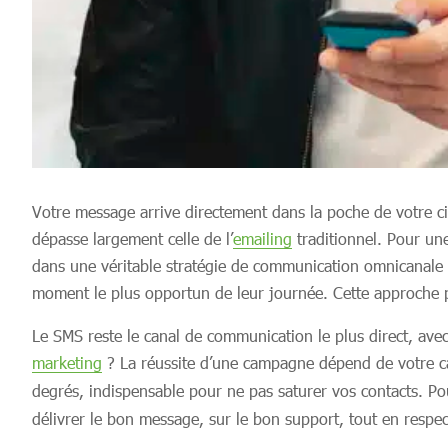
Votre message arrive directement dans la poche de votre ci
dépasse largement celle de l’
emailing
traditionnel. Pour un
dans une véritable stratégie de communication omnicanale
moment le plus opportun de leur journée. Cette approche p
Le SMS reste le canal de communication le plus direct, avec
marketing
? La réussite d’une campagne dépend de votre ca
degrés, indispensable pour ne pas saturer vos contacts. P
délivrer le bon message, sur le bon support, tout en resp