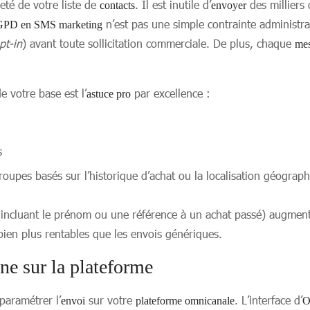
eté de votre liste de
. Il est inutile d’
des milliers
contacts
envoyer
n’est pas une simple contrainte administrat
PD en SMS marketing
pt-in
) avant toute sollicitation commerciale. De plus, chaque
me
e votre base est l’
par excellence :
astuce pro
s
oupes basés sur l’historique d’achat ou la localisation géograph
incluant le prénom ou une référence à un achat passé) augmen
bien plus rentables que les envois génériques.
e sur la plateforme
paramétrer l’
sur votre
. L’interface d’
envoi
plateforme omnicanale
O