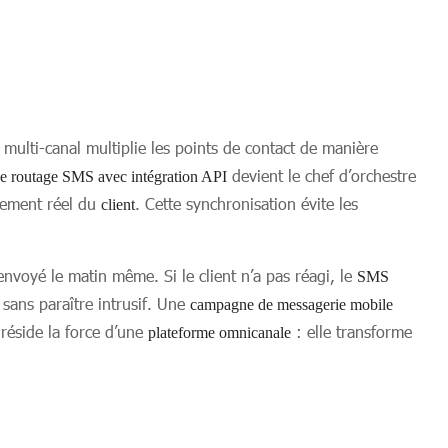
multi-canal multiplie les points de contact de manière
devient le chef d’orchestre
 de routage SMS avec intégration API
tement réel du
. Cette synchronisation évite les
client
voyé le matin même. Si le client n’a pas réagi, le
SMS
ans paraître intrusif. Une
campagne de messagerie mobile
 réside la force d’une
: elle transforme
plateforme omnicanale