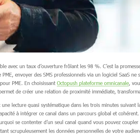
ble avec un taux d’ouverture frôlant les 98 %. C’est la promes
e PME, envoyer des SMS professionnels via un logiciel SaaS ne s
 pour PME. En choisissant
Octopush plateforme omnicanale
, vou
ermet de créer une relation de proximité immédiate, transforman
 une lecture quasi systématique dans les trois minutes suivant l
pacité à intégrer ce canal dans un parcours global et cohérent
ourquoi se contenter d’un seul canal quand vous pouvez coupler
ectant scrupuleusement les données personnelles de votre audien