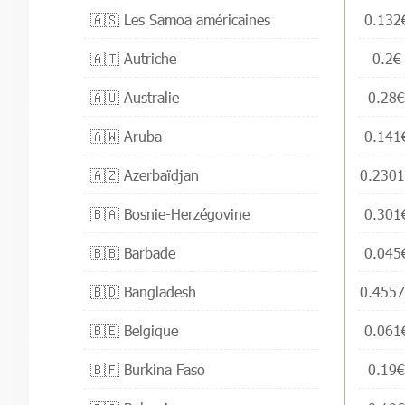
🇦🇸 Les Samoa américaines
0.132
🇦🇹 Autriche
0.2€
🇦🇺 Australie
0.28€
🇦🇼 Aruba
0.141
🇦🇿 Azerbaïdjan
0.2301
🇧🇦 Bosnie-Herzégovine
0.301
🇧🇧 Barbade
0.045
🇧🇩 Bangladesh
0.4557
🇧🇪 Belgique
0.061
🇧🇫 Burkina Faso
0.19€