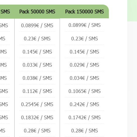
 SMS
Pack 50000 SMS
Pack 150000 SMS
0.0899€ / SMS
 SMS
0.0899€ / SMS
SMS
0.23€ / SMS
0.23€ / SMS
SMS
0.145€ / SMS
0.145€ / SMS
SMS
0.033€ / SMS
0.029€ / SMS
SMS
0.038€ / SMS
0.034€ / SMS
 SMS
0.112€ / SMS
0.1065€ / SMS
 SMS
0.2545€ / SMS
0.242€ / SMS
 SMS
0.1832€ / SMS
0.1742€ / SMS
SMS
0.28€ / SMS
0.28€ / SMS