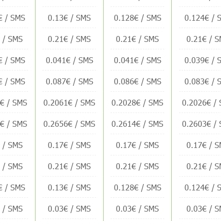
€ / SMS
0.13€ / SMS
0.128€ / SMS
0.124€ / 
 / SMS
0.21€ / SMS
0.21€ / SMS
0.21€ / 
€ / SMS
0.041€ / SMS
0.041€ / SMS
0.039€ / 
€ / SMS
0.087€ / SMS
0.086€ / SMS
0.083€ / 
€ / SMS
0.2061€ / SMS
0.2028€ / SMS
0.2026€ /
€ / SMS
0.2656€ / SMS
0.2614€ / SMS
0.2603€ /
 / SMS
0.17€ / SMS
0.17€ / SMS
0.17€ / 
 / SMS
0.21€ / SMS
0.21€ / SMS
0.21€ / 
€ / SMS
0.13€ / SMS
0.128€ / SMS
0.124€ / 
 / SMS
0.03€ / SMS
0.03€ / SMS
0.03€ / 