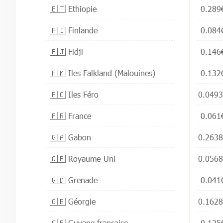
🇪🇹 Ethiopie
0.289
🇫🇮 Finlande
0.084
🇫🇯 Fidji
0.146
🇫🇰 Iles Falkland (Malouines)
0.132
🇫🇴 Iles Féro
0.0493
🇫🇷 France
0.061
🇬🇦 Gabon
0.2638
🇬🇧 Royaume-Uni
0.0568
🇬🇩 Grenade
0.041
🇬🇪 Géorgie
0.1628
🇬🇫 Guyane française
0.125