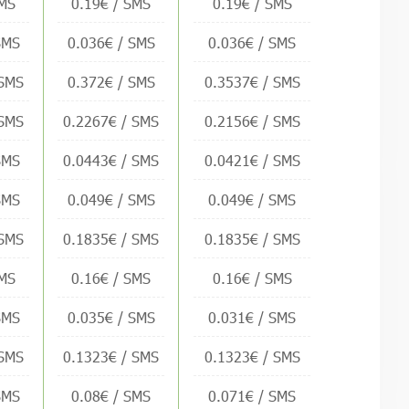
SMS
0.19€ / SMS
0.19€ / SMS
SMS
0.036€ / SMS
0.036€ / SMS
 SMS
0.372€ / SMS
0.3537€ / SMS
 SMS
0.2267€ / SMS
0.2156€ / SMS
SMS
0.0443€ / SMS
0.0421€ / SMS
SMS
0.049€ / SMS
0.049€ / SMS
 SMS
0.1835€ / SMS
0.1835€ / SMS
SMS
0.16€ / SMS
0.16€ / SMS
SMS
0.035€ / SMS
0.031€ / SMS
 SMS
0.1323€ / SMS
0.1323€ / SMS
SMS
0.08€ / SMS
0.071€ / SMS