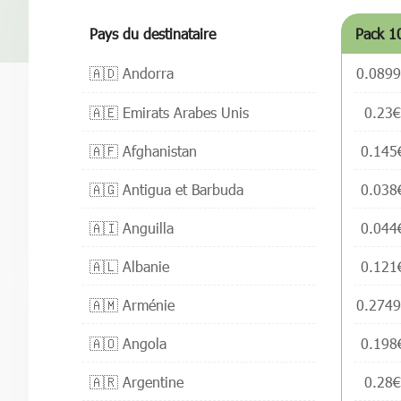
Pays du destinataire
Pack 1
🇦🇩 Andorra
0.0899
🇦🇪 Emirats Arabes Unis
0.23€
🇦🇫 Afghanistan
0.145
🇦🇬 Antigua et Barbuda
0.038
🇦🇮 Anguilla
0.044
🇦🇱 Albanie
0.121
🇦🇲 Arménie
0.2749
🇦🇴 Angola
0.198
🇦🇷 Argentine
0.28€