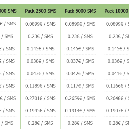
000 SMS
Pack 2500 SMS
Pack 5000 SMS
Pack 10000
€ / SMS
0.0899€ / SMS
0.0899€ / SMS
0.0899€ /
 / SMS
0.23€ / SMS
0.23€ / SMS
0.23€ / 
€ / SMS
0.145€ / SMS
0.145€ / SMS
0.145€ / 
€ / SMS
0.038€ / SMS
0.037€ / SMS
0.036€ / 
€ / SMS
0.043€ / SMS
0.042€ / SMS
0.041€ / 
€ / SMS
0.1189€ / SMS
0.117€ / SMS
0.1166€ /
€ / SMS
0.2701€ / SMS
0.2659€ / SMS
0.2648€ /
€ / SMS
0.1945€ / SMS
0.1914€ / SMS
0.1907€ /
 / SMS
0.28€ / SMS
0.28€ / SMS
0.28€ / 