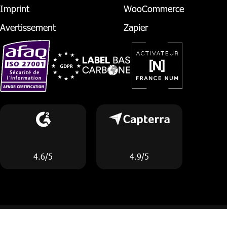
Imprint
WooCommerce
Avertissement
Zapier
4.6/5
4.9/5
© 2026 Octopush
CGU
Documentation