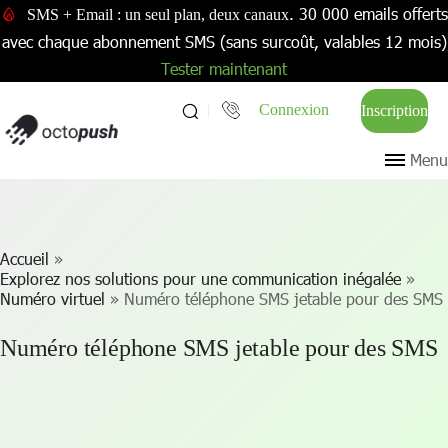
. 30 000 emails offerts
SMS + Email : un seul plan, deux canaux
avec chaque abonnement SMS (sans surcoût, valables 12 mois)
Tester maintenant
Connexion
Inscription
Menu
Accueil
»
Explorez nos solutions pour une communication inégalée
»
Numéro virtuel
»
Numéro téléphone SMS jetable pour des SMS
Numéro téléphone SMS jetable pour des SMS