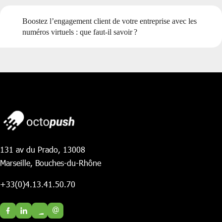
Boostez l’engagement client de votre entreprise avec les
numéros virtuels : que faut-il savoir ?
131 av du Prado, 13008
Marseille, Bouches-du-Rhône
+33(0)4.13.41.50.70
@