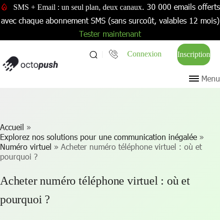
. 30 000 emails offerts
SMS + Email : un seul plan, deux canaux
avec chaque abonnement SMS (sans surcoût, valables 12 mois)
Tester maintenant
Connexion
Inscription
Menu
Accueil
»
Explorez nos solutions pour une communication inégalée
»
Numéro virtuel
»
Acheter numéro téléphone virtuel : où et
pourquoi ?
Acheter numéro téléphone virtuel : où et
pourquoi ?