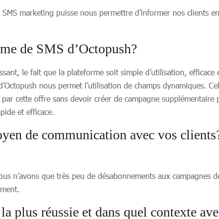
 SMS marketing puisse nous permettre d’informer nos clients en t
forme de SMS d’Octopush?
sant, le fait que la plateforme soit simple d’utilisation, efficac
e d’Octopush nous permet l’utilisation de champs dynamiques. C
s par cette offre sans devoir créer de campagne supplémentaire
pide et efficace.
 de communication avec vos clients? En
Nous n’avons que très peu de désabonnements aux campagnes de 
ement.
a plus réussie et dans quel contexte av