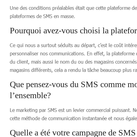
Une des conditions préalables était que cette plateforme de
plateformes de SMS en masse.
Pourquoi avez-vous choisi la plate
Ce qui nous a surtout séduits au départ, c’est le coût intéres
personnaliser nos communications. En effet, la plateform
du client, mais aussi le nom du ou des magasins concerné
magasins différents, cela a rendu la tâche beaucoup plus ra
Que pensez-vous du SMS comme moyen
l’ensemble?
Le marketing par SMS est un levier commercial puissant. 
cette méthode de communication instantanée et nous égal
Quelle a été votre campagne de SMS l