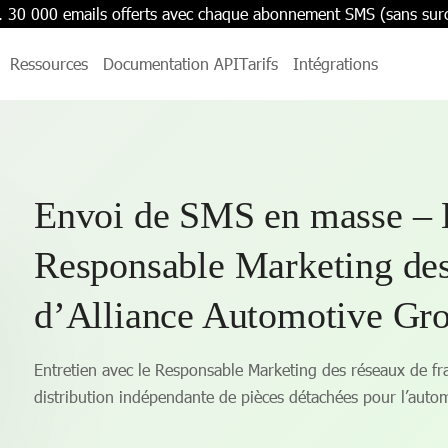
. 30 000 emails offerts avec chaque abonnement SMS (sans sur
Ressources
Documentation API
Tarifs
Intégrations
Envoi de SMS en masse – E
Responsable Marketing des
d’Alliance Automotive Gr
Entretien avec le Responsable Marketing des réseaux de fr
distribution indépendante de pièces détachées pour l’auto