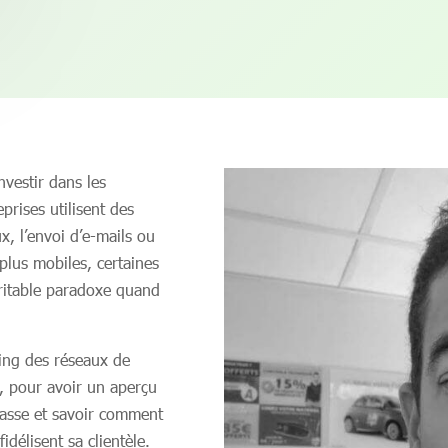
nvestir dans les
prises utilisent des
, l’envoi d’e-mails ou
plus mobiles, certaines
ritable paradoxe quand
ing des réseaux de
, pour avoir un aperçu
masse et savoir comment
délisent sa clientèle.