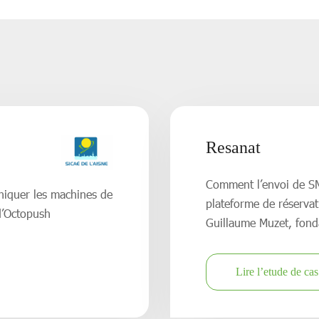
Resanat
Comment l’envoi de SM
niquer les machines de
plateforme de réservat
 d’Octopush
Guillaume Muzet, fond
Lire l’etude de cas