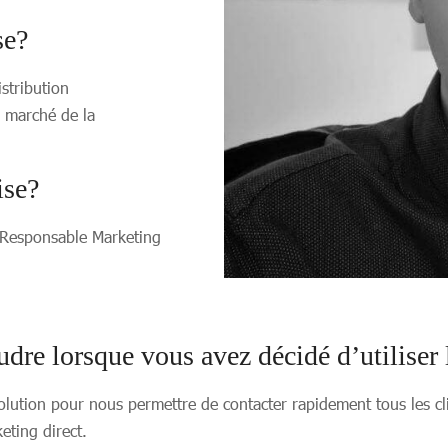
se?
stribution
e marché de la
ise?
 Responsable Marketing
dre lorsque vous avez décidé d’utiliser
olution pour nous permettre de contacter rapidement tous les c
ting direct.