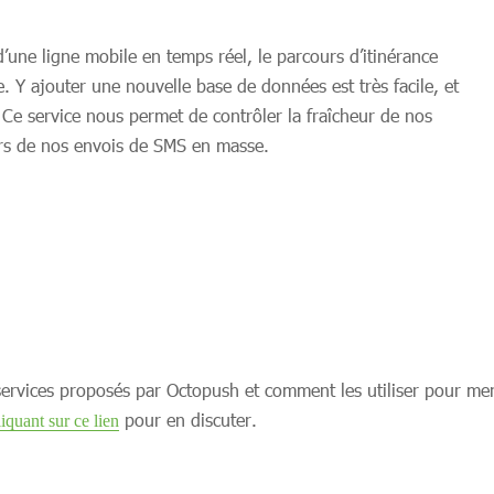
 d’une ligne mobile en temps réel, le parcours d’itinérance
Y ajouter une nouvelle base de données est très facile, et
. Ce service nous permet de contrôler la fraîcheur de nos
lors de nos envois de SMS en masse.
 services proposés par Octopush et comment les utiliser pour men
pour en discuter.
liquant sur ce lien