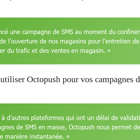
ncé une campagne de SMS au moment du confineme
 de l’ouverture de nos magasins pour l’entretien de
r du trafic et des ventes en magasin. »
 à utiliser Octopush pour vos campagnes
à d’autres plateformes qui ont un délai de validati
agnes de SMS en masse, Octopush nous permet de
 manière instantanée. »