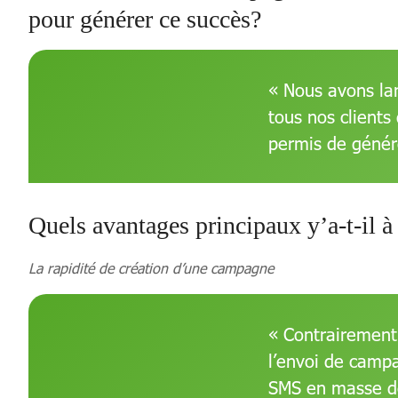
pour générer ce succès?
« Nous avons la
tous nos clients
permis de génére
Quels avantages principaux y’a-t-il
La rapidité de création d’une campagne
« Contrairement 
l’envoi de camp
SMS en masse de