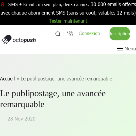
. 30 000 emails offerts
SMS + Email : un seul plan, deux canaux
avec chaque abonnement SMS (sans surcoût, valables 12 mois)
Tester maintenant
Connexion
Inscription
Menu
Accueil
»
Le publipostage, une avancée remarquable
Le publipostage, une avancée
remarquable
28 Nov 2020