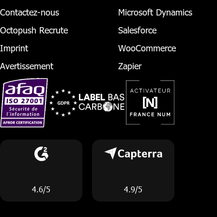
Contactez-nous
Microsoft Dynamics
Octopush Recrute
Salesforce
Imprint
WooCommerce
Avertissement
Zapier
4.6/5
4.9/5