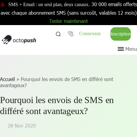
. 30 000 emails offerts
SMS + Email : un seul plan, deux canaux
avec chaque abonnement SMS (sans surcoût, valables 12 mois)
Tester maintenant
Connexion
Inscription
Menu
Accueil
»
Pourquoi les envois de SMS en différé sont
avantageux?
Pourquoi les envois de SMS en
différé sont avantageux?
28 Nov 2020