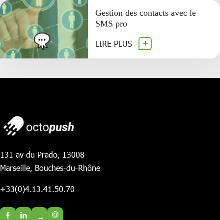
Gestion des contacts avec le
SMS pro
LIRE PLUS
131 av du Prado, 13008
Marseille, Bouches-du-Rhône
+33(0)4.13.41.50.70
@