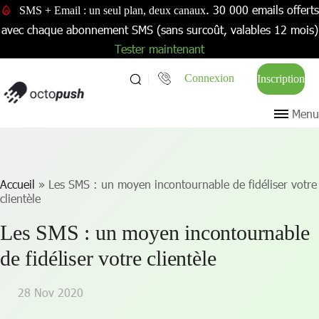
. 30 000 emails offerts
SMS + Email : un seul plan, deux canaux
avec chaque abonnement SMS (sans surcoût, valables 12 mois)
Tester maintenant
Connexion
Inscription
Menu
Accueil
»
Les SMS : un moyen incontournable de fidéliser votre
clientèle
Les SMS : un moyen incontournable
de fidéliser votre clientèle
28 Nov 2020