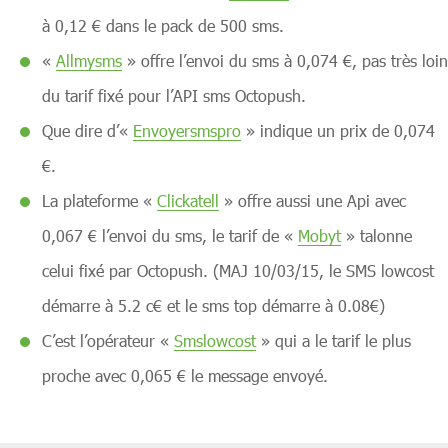
à 0,12 € dans le pack de 500 sms.
«
Allmysms
» offre l’envoi du sms à 0,074 €, pas très loin
du tarif fixé pour l’API sms Octopush.
Que dire d’«
Envoyersmspro
» indique un prix de 0,074
€.
La plateforme «
Clickatell
» offre aussi une Api avec
0,067 € l’envoi du sms, le tarif de «
Mobyt
» talonne
celui fixé par Octopush. (MAJ 10/03/15, le SMS lowcost
démarre à 5.2 c€ et le sms top démarre à 0.08€)
C’est l’opérateur «
Smslowcost
» qui a le tarif le plus
proche avec 0,065 € le message envoyé.