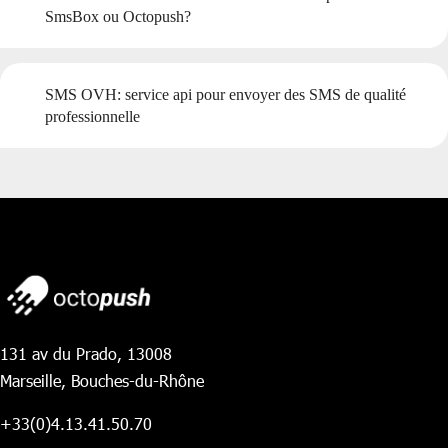
SmsBox ou Octopush?
SMS OVH: service api pour envoyer des SMS de qualité
professionnelle
131 av du Prado, 13008
Marseille, Bouches-du-Rhône
+33(0)4.13.41.50.70