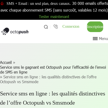
. 30 000 emails offerts
SMS + Email : un seul plan, deux canaux
avec chaque abonnement SMS (sans surcoût, valables 12 mois)
Tester maintenant
Connexion
Inscription
Menu
Accueil
»
Service sms le gagnant est Octopush pour l’efficacité de l’envoi
de SMS en ligne
»
Service sms en ligne : les qualités distinctives de l’offre
Octopush vs Smsmode
Service sms en ligne : les qualités distinctives
de l’offre Octopush vs Smsmode