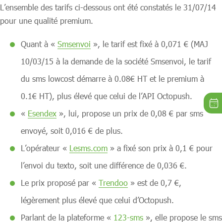
L’ensemble des tarifs ci-dessous ont été constatés le 31/07/14
pour une qualité premium.
Quant à «
Smsenvoi
», le tarif est fixé à 0,071 € (MAJ
10/03/15 à la demande de la société Smsenvoi, le tarif
du sms lowcost démarre à 0.08€ HT et le premium à
0.1€ HT), plus élevé que celui de l’API Octopush.
«
Esendex
», lui, propose un prix de 0,08 € par sms
envoyé, soit 0,016 € de plus.
L’opérateur «
Lesms.com
» a fixé son prix à 0,1 € pour
l’envoi du texto, soit une différence de 0,036 €.
Le prix proposé par «
Trendoo
» est de 0,7 €,
légèrement plus élevé que celui d’Octopush.
Parlant de la plateforme «
123-sms
», elle propose le sms