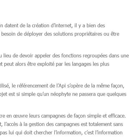
datent de la création d’internet, il y a bien des
ns besoin de déployer des solutions propriétaires ou être
 Au lieu de devoir appeler des fonctions regroupées dans une
t peut alors être exploité par les langages les plus
lisé, le référencement de l’Api s’opère de la même façon,
objet est si simple qu’un néophyte ne passera que quelques
ttre en œuvre leurs campagnes de façon simple et efficace.
t, l’accès à la gestion des campagnes est totalement sans
s lui qui doit chercher l’information, c’est l’information