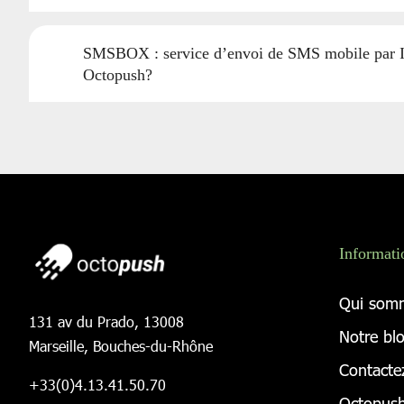
SMSBOX : service d’envoi de SMS mobile par 
Octopush?
Informati
Qui som
131 av du Prado, 13008
Notre bl
Marseille, Bouches-du-Rhône
Contacte
+33(0)4.13.41.50.70
Octopush