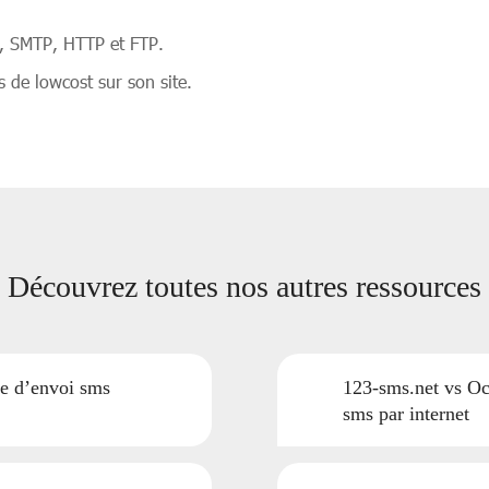
P, SMTP, HTTP et FTP.
de lowcost sur son site.
Découvrez toutes nos autres ressources
ce d’envoi sms
123-sms.net vs Oc
sms par internet