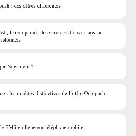
push : des offres différentes
sh, le comparatif des services d’envoi sms sur
essionnels
que Smsenvoi ?
ne : les qualités distinctives de l’offre Octopush
e SMS en ligne sur téléphone mobile