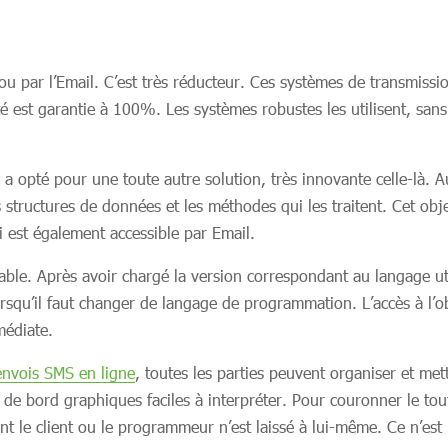
ar l’Email. C’est très réducteur. Ces systèmes de transmission 
lité est garantie à 100%. Les systèmes robustes les utilisent, sa
 a opté pour une toute autre solution, très innovante celle-là.
s structures de données et les méthodes qui les traitent. Cet obje
est également accessible par Email.
le. Après avoir chargé la version correspondant au langage uti
orsqu’il faut changer de langage de programmation. L’accès à l’
médiate.
envois SMS en ligne
, toutes les parties peuvent organiser et me
de bord graphiques faciles à interpréter. Pour couronner le tou
le client ou le programmeur n’est laissé à lui-même. Ce n’est pa