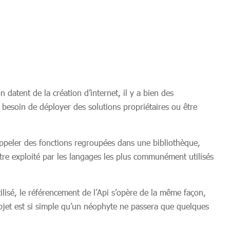
datent de la création d’internet, il y a bien des
ns besoin de déployer des solutions propriétaires ou être
 appeler des fonctions regroupées dans une bibliothèque,
être exploité par les langages les plus communément utilisés
lisé, le référencement de l’Api s’opère de la même façon,
objet est si simple qu’un néophyte ne passera que quelques