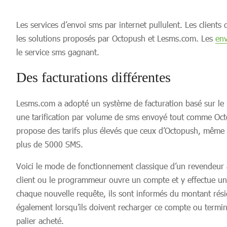
Les services d’envoi sms par internet pullulent. Les clients
les solutions proposés par Octopush et Lesms.com. Les
en
le service sms gagnant.
Des facturations différentes
Lesms.com a adopté un système de facturation basé sur le
une tarification par volume de sms envoyé tout comme Oc
propose des tarifs plus élevés que ceux d’Octopush, même
plus de 5000 SMS.
Voici le mode de fonctionnement classique d’un revendeur
client ou le programmeur ouvre un compte et y effectue u
chaque nouvelle requête, ils sont informés du montant résid
également lorsqu’ils doivent recharger ce compte ou term
palier acheté.