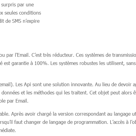
 surpris par une
aux seules conditions
édit de SMS n’expire
ar l’Email. C’est très réducteur. Ces systèmes de transmission 
lité est garantie à 100%. Les systèmes robustes les utilisent, sa
’email). Les Api sont une solution innovante. Au lieu de devoir
e données et les méthodes qui les traitent. Cet objet peut alors 
le par Email.
le. Après avoir chargé la version correspondant au langage uti
orsqu’il faut changer de langage de programmation. L’accès à l’
médiate.