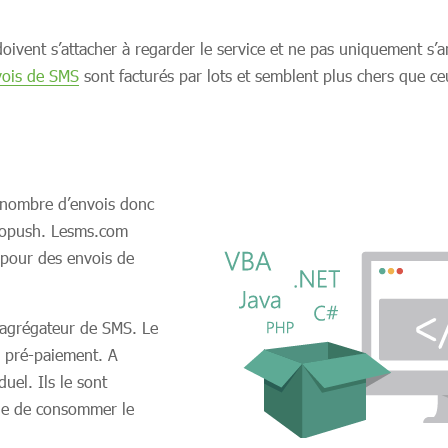
 doivent s’attacher à regarder le service et ne pas uniquement s’a
vois de SMS
sont facturés par lots et semblent plus chers que 
 nombre d’envois donc
topush. Lesms.com
 pour des envois de
 agrégateur de SMS. Le
n pré-paiement. A
uel. Ils le sont
ine de consommer le