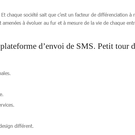
t chaque société sait que c’est un facteur de différenciation à 
t amenées à évoluer au fur et à mesure de la vie de chaque entre
 plateforme d’envoi de SMS. Petit tour d
nales.
e.
rvices.
esign différent.