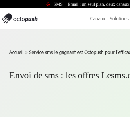
SMS + Email : un seul plan, deux canaux
Canaux
Solutions
Accueil
»
Service sms le gagnant est Octopush pour l’effica
Envoi de sms : les offres Lesms.