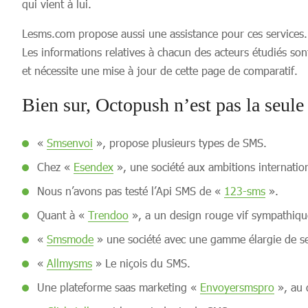
qui vient à lui.
Lesms.com propose aussi une assistance pour ces services. E
Les informations relatives à chacun des acteurs étudiés son
et nécessite une mise à jour de cette page de comparatif.
Bien sur, Octopush n’est pas la seule
«
Smsenvoi
», propose plusieurs types de SMS.
Chez «
Esendex
», une société aux ambitions internatio
Nous n’avons pas testé l’Api SMS de «
123-sms
».
Quant à «
Trendoo
», a un design rouge vif sympathiqu
«
Smsmode
» une société avec une gamme élargie de se
«
Allmysms
» Le niçois du SMS.
Une plateforme saas marketing «
Envoyersmspro
», au d