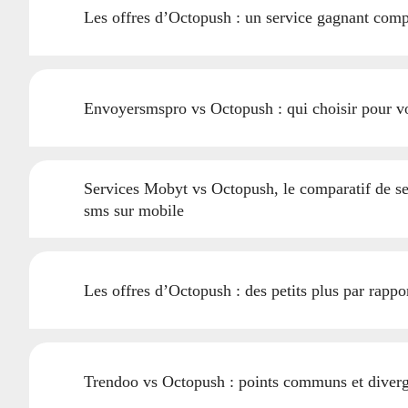
Les offres d’Octopush : un service gagnant com
Envoyersmspro vs Octopush : qui choisir pour v
Services Mobyt vs Octopush, le comparatif de se
sms sur mobile
Les offres d’Octopush : des petits plus par rapp
Trendoo vs Octopush : points communs et diverg