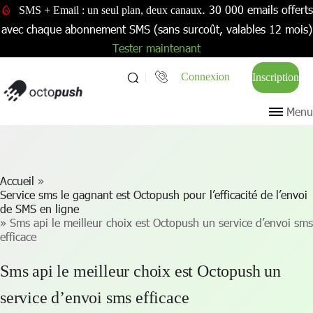
. 30 000 emails offerts
SMS + Email : un seul plan, deux canaux
avec chaque abonnement SMS (sans surcoût, valables 12 mois)
Tester maintenant
Connexion
Inscription
Menu
Accueil
»
Service sms le gagnant est Octopush pour l’efficacité de l’envoi
de SMS en ligne
»
Sms api le meilleur choix est Octopush un service d’envoi sms
efficace
Sms api le meilleur choix est Octopush un
service d’envoi sms efficace