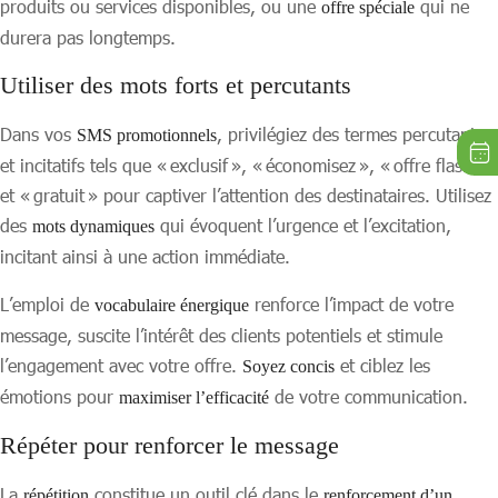
produits ou services disponibles, ou une
qui ne
offre spéciale
durera pas longtemps.
Utiliser des mots forts et percutants
Dans vos
, privilégiez des termes percutants
SMS promotionnels
et incitatifs tels que « exclusif », « économisez », « offre flash »
et « gratuit » pour captiver l’attention des destinataires. Utilisez
des
qui évoquent l’urgence et l’excitation,
mots dynamiques
incitant ainsi à une action immédiate.
L’emploi de
renforce l’impact de votre
vocabulaire énergique
message, suscite l’intérêt des clients potentiels et stimule
l’engagement avec votre offre.
et ciblez les
Soyez concis
émotions pour
de votre communication.
maximiser l’efficacité
Répéter pour renforcer le message
La
constitue un outil clé dans le
répétition
renforcement d’un