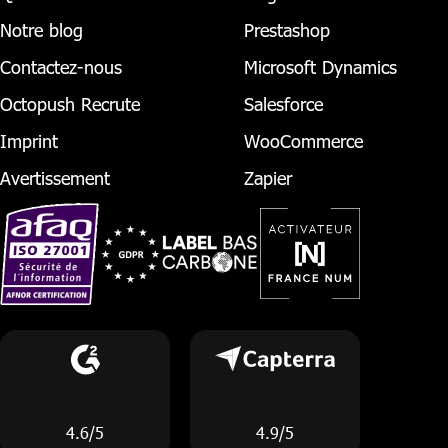
Notre blog
Prestashop
Contactez-nous
Microsoft Dynamics
Octopush Recrute
Salesforce
Imprint
WooCommerce
Avertissement
Zapier
4.6/5
4.9/5