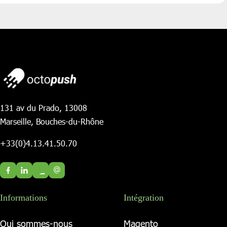
131 av du Prado, 13008
Marseille, Bouches-du-Rhône
+33(0)4.13.41.50.70
@
Informations
Intégration
Qui sommes-nous
Magento