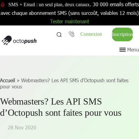
. 30 000 emails offerts
SMS + Email : un seul plan, deux canaux
avec chaque abonnement SMS (sans surcoût, valables 12 mois)
Tester maintenant
Connexion
Inscription
Menu
Accueil
»
Webmasters? Les API SMS d’Octopush sont faites
pour vous
Webmasters? Les API SMS
d’Octopush sont faites pour vous
28 Nov 2020