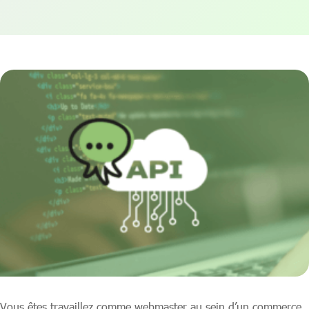
Vous êtes travaillez comme webmaster au sein d’un commerce,