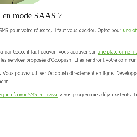
ion en mode SAAS ?
MS pour votre réussite, il faut vous décider. Optez pour
une of
g par texto, il faut pouvoir vous appuyer sur
une plateforme in
 les services proposés d’Octopush. Elles rendront votre communi
ur. Vous pouvez utiliser Octopush directement en ligne. Dévelo
ment.
gne d’envoi SMS en masse
à vos programmes déjà existants. Le 