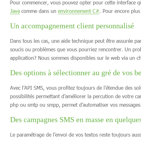
Pour commencer, vous pouvez opter pour cette interface qu
Java
comme dans un
environnement C#
. Pour encore plus
Un accompagnement client personnalisé
Dans tous les cas, une aide technique peut être assurée par
soucis ou problèmes que vous pourriez rencontrer. Un prob
application? Nous sommes disponibles sur le web via un cha
Des options à sélectionner au gré de vos be
Avec l’API SMS, vous profitez toujours de l’étendue des s
possibilités permettant d’améliorer la percution de votre 
php ou smtp ou smpp, permet d’automatiser vos messages sm
Des campagnes SMS en masse en quelques
Le paramétrage de l’envoi de vos textos reste toujours aussi