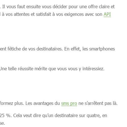
Il vous faut ensuite vous décider pour une offre claire et
à vos attentes et satisfait à vos exigences avec son
API
t fétiche de vos destinataires. En effet, les smartphones
ne telle réussite mérite que vous vous y intéressiez.
sformez plus. Les avantages du
sms pro
ne s’arrêtent pas là.
 25 %. Cela veut dire qu’un destinataire sur quatre, en
se.