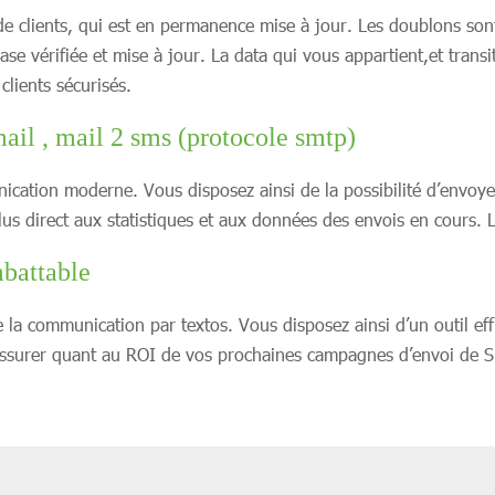
de clients, qui est en permanence mise à jour. Les doublons son
se vérifiée et mise à jour. La data qui vous appartient,et transi
lients sécurisés.
ail , mail 2 sms (protocole smtp)
cation moderne. Vous disposez ainsi de la possibilité d’envoyer
plus direct aux statistiques et aux données des envois en cours. L
mbattable
de la communication par textos. Vous disposez ainsi d’un outil ef
 rassurer quant au ROI de vos prochaines campagnes d’envoi de