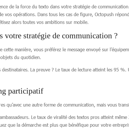
nce de la force du texto dans votre stratégie de communication. 
de vos opérations. Dans tous les cas de figure, Octopush répond 
étisez alors toutes vos ambitions sur mobile.
ns votre stratégie de communication ?
 cette manière, vous préférez le message envoyé sur l’équipemen
 objets du quotidien.
stinataires. La preuve ? Le taux de lecture atteint les 95 %. U
 participatif
ires qu’avec une autre forme de communication, mais vous tran
s ambassadeurs. Le taux de viralité des textos pros atteint même
ez que la démarche est plus que bénéfique pour votre entrepri