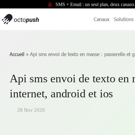
SMS + Email : un seul plan, deux canaux
Canaux
Solutions
Accueil
»
Api sms envoi de texto en masse : passerelle et g
Api sms envoi de texto en m
internet, android et ios
28 Nov 2020