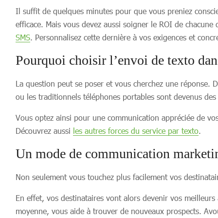
Il suffit de quelques minutes pour que vous preniez conscie
efficace. Mais vous devez aussi soigner le ROI de chacune 
SMS
. Personnalisez cette dernière à vos exigences et concr
Pourquoi choisir l’envoi de texto da
La question peut se poser et vous cherchez une réponse. De
ou les traditionnels téléphones portables sont devenus des
Vous optez ainsi pour une communication appréciée de vos de
Découvrez aussi
les autres forces du service par texto
.
Un mode de communication marketing
Non seulement vous touchez plus facilement vos destinata
En effet, vos destinataires vont alors devenir vos meilleur
moyenne, vous aide à trouver de nouveaux prospects. Avou