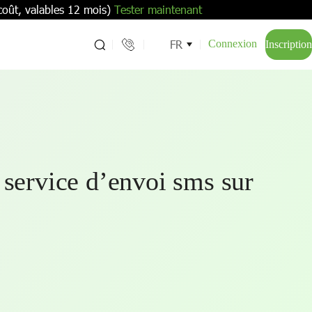
coût, valables 12 mois)
Tester maintenant
FR
Connexion
Inscription
 service d’envoi sms sur