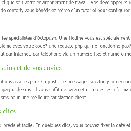
el que soit votre environnement de travail. Vos développeurs r
 de confort, vous bénéficiez même d’un tutoriel pour configure
 les spécialistes d’Octopush. Une Hotline vous est spécialement 
lème avec votre code? une requête php qui ne fonctionne pas? u
t par internet, par téléphone via un numéro fixe et numéro mob
soins et de vos envies
olutions assurés par Octopush. Les messages sms longs ou encore
campagne de sms. Il vous suffit de paramétrer toutes les inform
s pour une meilleure satisfaction client.
 clics
 précis et facile. En quelques clics, vous pouvez fixer la date e