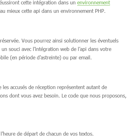
éussiront cette intégration dans un
environnement
r au mieux cette api dans un environnement PHP.
réservée. Vous pourrez ainsi solutionner les éventuels
n souci avec l’intégration web de l’api dans votre
ile (en période d’astreinte) ou par email.
 les accusés de réception représentent autant de
ations dont vous avez besoin. Le code que nous proposons,
t l’heure de départ de chacun de vos textos.