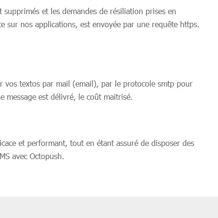
t supprimés et les demandes de résiliation prises en
te sur nos applications, est envoyée par une requête https.
 vos textos par mail (email), par le protocole smtp pour
e message est délivré, le coût maitrisé.
ficace et performant, tout en étant assuré de disposer des
 SMS avec Octopush.