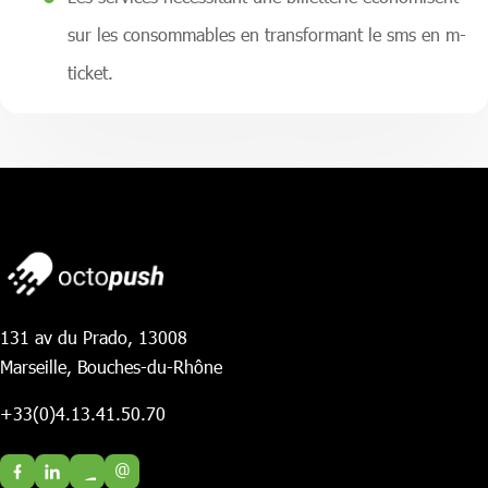
sur les consommables en transformant le sms en m-
ticket.
131 av du Prado, 13008
Marseille, Bouches-du-Rhône
+33(0)4.13.41.50.70
@