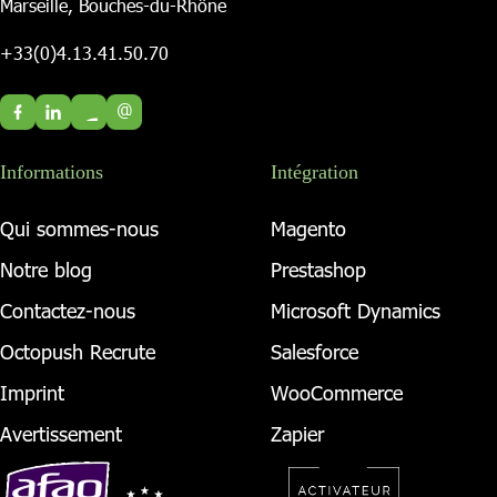
Marseille, Bouches-du-Rhône
+33(0)4.13.41.50.70
@
Informations
Intégration
Qui sommes-nous
Magento
Notre blog
Prestashop
Contactez-nous
Microsoft Dynamics
Octopush Recrute
Salesforce
Imprint
WooCommerce
Avertissement
Zapier