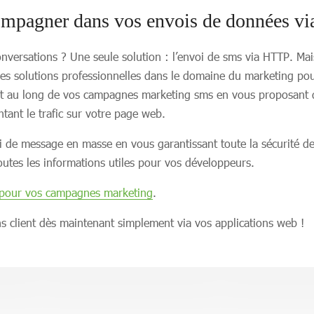
ompagner dans vos envois de données v
versations ? Une seule solution : l’envoi de sms via HTTP. Mai
es solutions professionnelles dans le domaine du marketing pou
t au long de vos campagnes marketing sms en vous proposant d
tant le trafic sur votre page web.
i de message en masse en vous garantissant toute la sécurité de
utes les informations utiles pour vos développeurs.
S pour vos campagnes marketing
.
s client dès maintenant simplement via vos applications web !