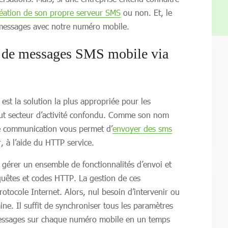
éation de son propre serveur SMS
ou non. Et, le
de messages avec notre numéro mobile.
i de messages SMS mobile via
 est la solution la plus appropriée pour les
tout secteur d’activité confondu. Comme son nom
 de communication vous permet d’
envoyer des sms
, à l’aide du HTTP service.
ut gérer un ensemble de fonctionnalités d’envoi et
quêtes et codes HTTP. La gestion de ces
rotocole Internet. Alors, nul besoin d’intervenir ou
ne. Il suffit de synchroniser tous les paramètres
messages sur chaque numéro mobile en un temps