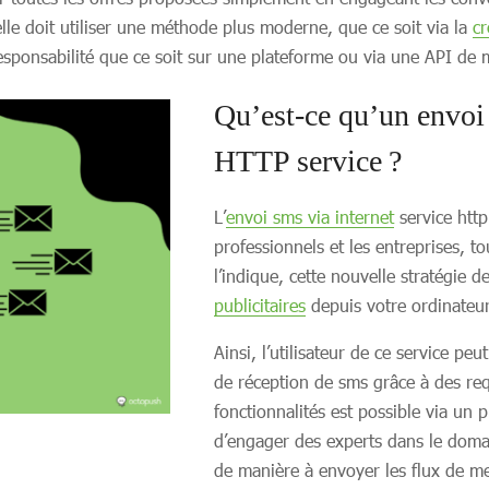
lle doit utiliser une méthode plus moderne, que ce soit via la
cr
e responsabilité que ce soit sur une plateforme ou via une API 
Qu’est-ce qu’un envo
HTTP service ?
L’
envoi sms via internet
service http
professionnels et les entreprises, 
l’indique, cette nouvelle stratégie
publicitaires
depuis votre ordinateur
Ainsi, l’utilisateur de ce service pe
de réception de sms grâce à des re
fonctionnalités est possible via un p
d’engager des experts dans le domai
de manière à envoyer les flux de 