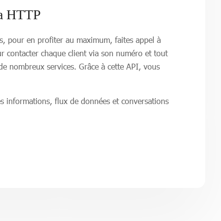
ia HTTP
s, pour en profiter au maximum, faites appel à
r contacter chaque client via son numéro et tout
e nombreux services. Grâce à cette API, vous
s informations, flux de données et conversations