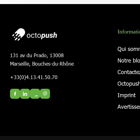
Informati
Qui som
131 av du Prado, 13008
Notre bl
Marseille, Bouches-du-Rhône
Contacte
+33(0)4.13.41.50.70
Octopush
@
Imprint
Avertiss