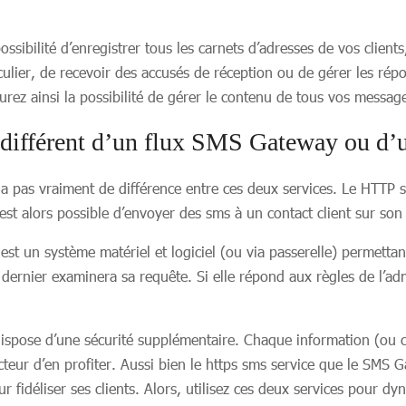
ssibilité d’enregistrer tous les carnets d’adresses de vos client
ier, de recevoir des accusés de réception ou de gérer les réponse
aurez ainsi la possibilité de gérer le contenu de tous vos mess
 différent d’un flux SMS Gateway ou d
y a pas vraiment de différence entre ces deux services. Le HTTP 
 est alors possible d’envoyer des sms à un contact client sur so
t un système matériel et logiciel (ou via passerelle) permettant
ce dernier examinera sa requête. Si elle répond aux règles de l’a
dispose d’une sécurité supplémentaire. Chaque information (ou c
teur d’en profiter. Aussi bien le https sms service que le SMS Gat
fidéliser ses clients. Alors, utilisez ces deux services pour dyn