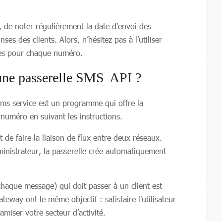
s, de noter régulièrement la date d’envoi des
s des clients. Alors, n’hésitez pas à l’utiliser
ages pour chaque numéro.
’une passerelle SMS API ?
sms service est un programme qui offre la
n numéro en suivant les instructions.
 de faire la liaison de flux entre deux réseaux.
dministrateur, la passerelle crée automatiquement
haque message) qui doit passer à un client est
eway ont le même objectif : satisfaire l’utilisateur
amiser votre secteur d’activité.