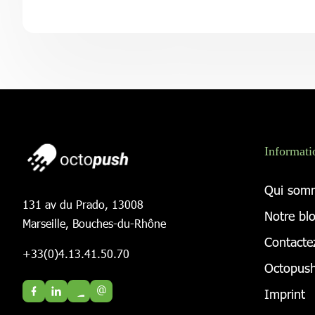
Informati
Qui som
131 av du Prado, 13008
Notre bl
Marseille, Bouches-du-Rhône
Contacte
+33(0)4.13.41.50.70
Octopush
@
Imprint