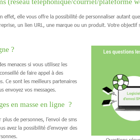
ms (réseau téléphonique/courriel/plateforme w
 effet, elle vous offre la possibilité de personnaliser autant q
eprise, un lien URL, une marque ou un produit. Votre objectif s
gne ?
es menaces si vous utilisez les
conseillé de faire appel à des
s. Ce sont les meilleurs partenaires
vous envoyez vos messages.
ges en masse en ligne ?
er plus de personnes, l’envoi de sms
ous avez la possibilité d’envoyer des
rsonnes.
Questions récur