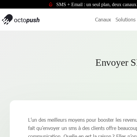
SMS + Email : un seul plan, deux canaux
Canaux
Solutions
Envoyer SM
L’un des meilleurs moyens pour booster les revenus
fait qu’envoyer un sms à des clients offre beaucoup
communication. Quelle en est la raison ? Elles n’o