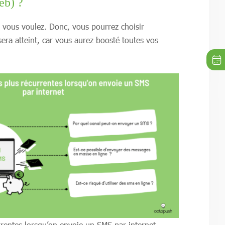
eb) ?
ue vous voulez. Donc, vous pourrez choisir
era atteint, car vous aurez boosté toutes vos
rentes lorsqu’on envoie un SMS par internet