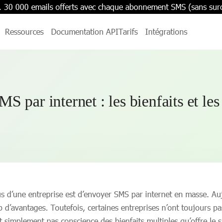
. 30 000 emails offerts avec chaque abonnement SMS (sans sur
Ressources
Documentation API
Tarifs
Intégrations
S par internet : les bienfaits et les
 d’une entreprise est d’envoyer SMS par internet en masse. Aujo
 d’avantages. Toutefois, certaines entreprises n’ont toujours pa
nt simplement pas conscience des bienfaits multiples qu’offre le