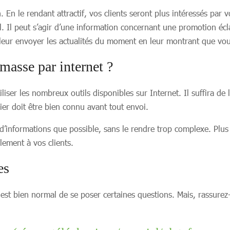
. En le rendant attractif, vos clients seront plus intéressés par
l. Il peut s’agir d’une information concernant une promotion éc
 leur envoyer les actualités du moment en leur montrant que vou
sse par internet ?
iser les nombreux outils disponibles sur Internet. Il suffira de 
nier doit être bien connu avant tout envoi.
informations que possible, sans le rendre trop complexe. Plus le 
lement à vos clients.
tes
 est bien normal de se poser certaines questions. Mais, rassurez