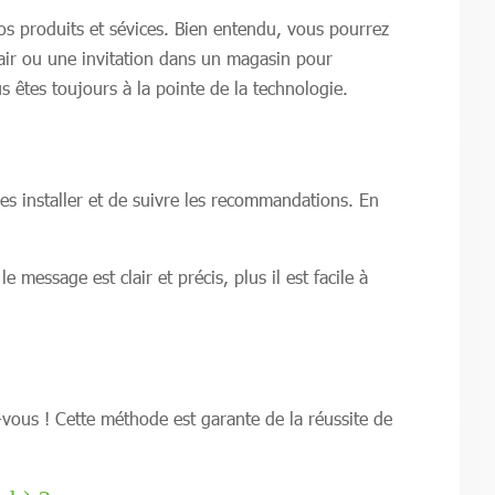
 vos produits et sévices. Bien entendu, vous pourrez
lair ou une invitation dans un magasin pour
s êtes toujours à la pointe de la technologie.
les installer et de suivre les recommandations. En
message est clair et précis, plus il est facile à
-vous ! Cette méthode est garante de la réussite de