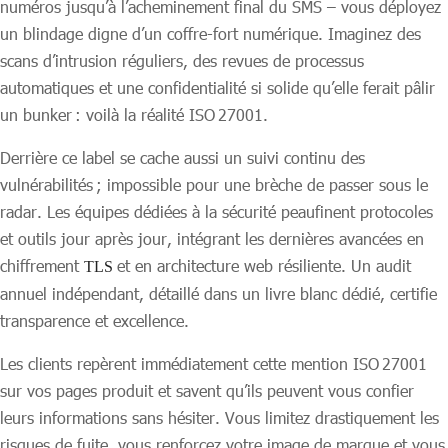
numéros jusqu’à l’acheminement final du SMS – vous déployez
un blindage digne d’un coffre-fort numérique. Imaginez des
scans d’intrusion réguliers, des revues de processus
automatiques et une confidentialité si solide qu’elle ferait pâlir
un bunker : voilà la réalité ISO 27001.
Derrière ce label se cache aussi un suivi continu des
vulnérabilités ; impossible pour une brèche de passer sous le
radar. Les équipes dédiées à la sécurité peaufinent protocoles
et outils jour après jour, intégrant les dernières avancées en
chiffrement
et en architecture web résiliente. Un audit
TLS
annuel indépendant, détaillé dans un livre blanc dédié, certifie
transparence et excellence.
Les clients repèrent immédiatement cette mention ISO 27001
sur vos pages produit et savent qu’ils peuvent vous confier
leurs informations sans hésiter. Vous limitez drastiquement les
risques de fuite, vous renforcez votre image de marque et vous