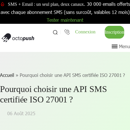
. 30 000 emails offerts
SMS + Email : un seul plan, deux canaux
avec chaque abonnement SMS (sans surcoût, valables 12 mois)
Tester maintenant
Connexion
Inscription
Menu
Accueil
»
Pourquoi choisir une API SMS certifiée ISO 27001 ?
Pourquoi choisir une API SMS
certifiée ISO 27001 ?
06 Août 2025