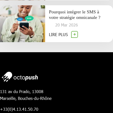
Pourquoi intégrer le SMS à
votre stratégie omnicanale ?
20 Mar 2026
LIRE PLUS
131 av du Prado, 13008
Marseille, Bouches-du-Rhône
+33(0)4.13.41.50.70