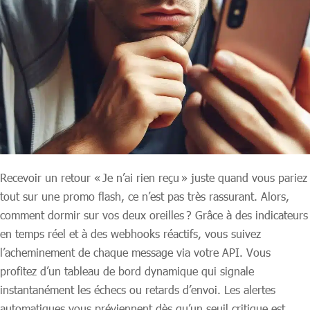
Recevoir un retour « Je n’ai rien reçu » juste quand vous pariez
tout sur une promo flash, ce n’est pas très rassurant. Alors,
comment dormir sur vos deux oreilles ? Grâce à des indicateurs
en temps réel et à des webhooks réactifs, vous suivez
l’acheminement de chaque message via votre API. Vous
profitez d’un tableau de bord dynamique qui signale
instantanément les échecs ou retards d’envoi. Les alertes
automatiques vous préviennent dès qu’un seuil critique est