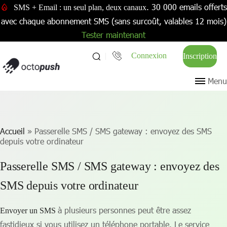
. 30 000 emails offerts
SMS + Email : un seul plan, deux canaux
avec chaque abonnement SMS (sans surcoût, valables 12 mois)
Tester maintenant
Connexion
Inscription
Menu
Accueil
»
Passerelle SMS / SMS gateway : envoyez des SMS
depuis votre ordinateur
Passerelle SMS / SMS gateway : envoyez des
SMS depuis votre ordinateur
à plusieurs personnes peut être assez
Envoyer un SMS
fastidieux si vous utilisez un téléphone portable. Le service