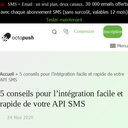
. 30 000 emails offerts
SMS + Email : un seul plan, deux canaux
avec chaque abonnement SMS (sans surcoût, valables 12 mois)
Tester maintenant
Connexion
Inscription
Menu
Accueil
»
5 conseils pour l’intégration facile et rapide de votre
API SMS
5 conseils pour l’intégration facile et
rapide de votre API SMS
24 Nov 2020