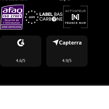
4.6/5
4.9/5
© 2026 Octopush
CGU
Documentation
Politique de confidentialité
Certification ISO/IEC 27001
Conformité de la RGPD
Carbon footprint