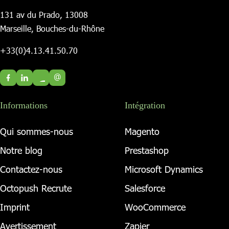
131 av du Prado, 13008
Marseille, Bouches-du-Rhône
+33(0)4.13.41.50.70
@
Informations
Intégration
Qui sommes-nous
Magento
Notre blog
Prestashop
Contactez-nous
Microsoft Dynamics
Octopush Recrute
Salesforce
Imprint
WooCommerce
Avertissement
Zapier