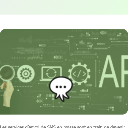
Les services d’envoi de SMS en masse sont en train de devenir