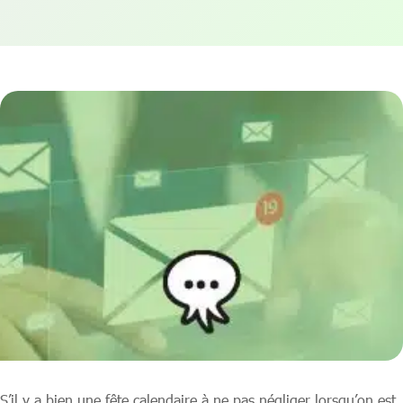
S’il y a bien une fête calendaire à ne pas négliger lorsqu’on est