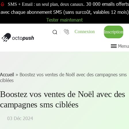
. 30 000 emails offerts
SMS + Email : un seul plan, deux canaux
avec chaque abonnement SMS (sans surcoût, valables 12 mois)
Tester maintenant
Connexion
Inscription
Menu
Accueil
»
Boostez vos ventes de Noël avec des campagnes sms
ciblées
Boostez vos ventes de Noël avec des
campagnes sms ciblées
03 Déc 2024