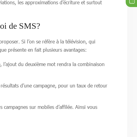
ations, les approximations d’écriture et surtout
nvoi de SMS?
poser. Si l’on se réfère à la télévision, qui
que présente en fait plusieurs avantages:
sé, l’ajout du deuxième mot rendra la combinaison
 résultats d’une campagne, pour un taux de retour
s campagnes sur mobiles d’affilée. Ainsi vous