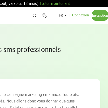
coût, valables 12 mois)
Tester maintenant
FR
Connexion
Inscription
s sms professionnels
 une campagne marketing en France. Toutefois,
lisés. Nous allons donc vous donner quelques
ent l’effet de votre campagne. Il est en effet