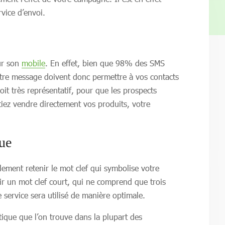
vice d’envoi.
sur son
mobile
. En effet, bien que 98% des SMS
votre message doivent donc permettre à vos contacts
it très représentatif, pour que les prospects
ez vendre directement vos produits, votre
que
lement retenir le mot clef qui symbolise votre
isir un mot clef court, qui ne comprend que trois
e service sera utilisé de manière optimale.
tique que l’on trouve dans la plupart des