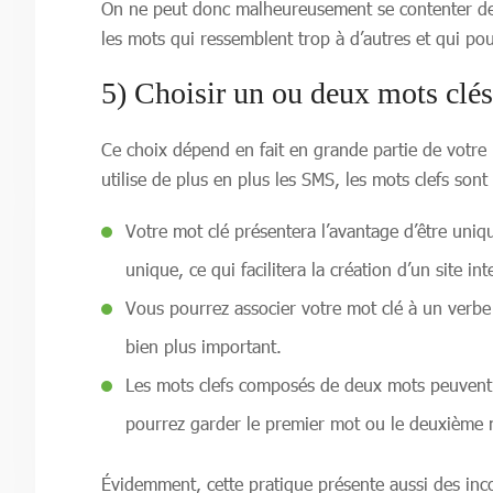
On ne peut donc malheureusement se contenter de pr
les mots qui ressemblent trop à d’autres et qui po
5) Choisir un ou deux mots clé
Ce choix dépend en fait en grande partie de votre 
utilise de plus en plus les SMS, les mots clefs so
Votre mot clé présentera l’avantage d’être uniq
unique, ce qui facilitera la création d’un site in
Vous pourrez associer votre mot clé à un verbe
bien plus important.
Les mots clefs composés de deux mots peuvent ê
pourrez garder le premier mot ou le deuxième 
Évidemment, cette pratique présente aussi des inco