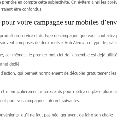
endre en compte cette subjectivité. On évitera ainsi les abrévi
urraient être confondus.
s pour votre campagne sur mobiles d’e
produit ou service et du type de campagne que vous souhaitez pro
nt souvent composés de deux mots « VoteAlex ». ce type de prati
ue, car même si le premier mot-clef de l’ensemble est déjà utili
ternet dédié.
 d’action, qui permet normalement de décupler gratuitement les
tre particulièrement intéressants pour mettre en place plusieur
mot pour vos campagnes internet suivantes.
nvénients, qu’il ne faut pas négliger avant de faire son choix: