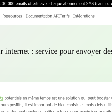
. 30 000 emails offerts avec chaque abonnement SMS (sans sur
Ressources
Documentation API
Tarifs
Intégrations
internet : service pour envoyer de
nts
potentiels en même temps est une solution qui peut booster
s positifs, il est important de bien choisir les mots clefs uti
en vous donnant quelques petites astuces pour maximiser gratuitem