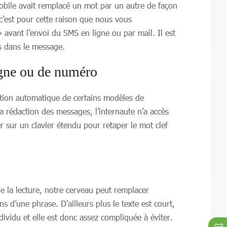
bile avait remplacé un mot par un autre de façon
’est pour cette raison que nous vous
 avant l’envoi du SMS en ligne ou par mail. Il est
is dans le message.
igne ou de numéro
ction automatique de certains modèles de
la rédaction des messages, l’internaute n’a accès
 sur un clavier étendu pour retaper le mot clef
e la lecture, notre cerveau peut remplacer
s d’une phrase. D’ailleurs plus le texte est court,
ividu et elle est donc assez compliquée à éviter.