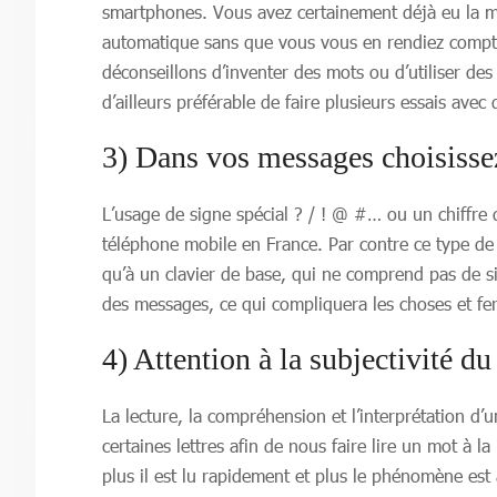
smartphones. Vous avez certainement déjà eu la m
automatique sans que vous vous en rendiez compte
déconseillons d’inventer des mots ou d’utiliser de
d’ailleurs préférable de faire plusieurs essais avec
3) Dans vos messages choisisse
L’usage de signe spécial ? / ! @ #… ou un chiffre
téléphone mobile en France. Par contre ce type de m
qu’à un clavier de base, qui ne comprend pas de s
des messages, ce qui compliquera les choses et fer
4) Attention à la subjectivité du
La lecture, la compréhension et l’interprétation d
certaines lettres afin de nous faire lire un mot à l
plus il est lu rapidement et plus le phénomène est