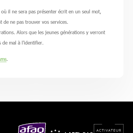
 où il ne sera pas présenter écrit en un seul mot,
t de ne pas trouver vos services.
tions. Alors que les jeunes générations y verront
e mal à l’identifier.
sms
.