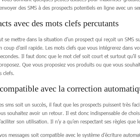
envoyer des SMS à des prospects potentiels en ligne avec un ser
cts avec des mots clefs percutants
ut se mettre dans la situation d’un prospect qui reçoit un SMS 
qu’un coup d’œil rapide. Les mots clefs que vous intégrerez dans 
des. Il faut donc que le mot clef soit court et surtout qu’il so
roposez. Que vous proposiez vos produits ou que vous souhaiti
 clefs.
 compatible avec la correction automati
sms soit un succès, il faut que les prospects puissent très faci
 vous souhaitez avoir un retour. Il est donc indispensable de cho
ciliter son utilisation. Il n’y a qu’en respectant ses règles que l
s vos messages soit compatible avec le système d’écriture automa