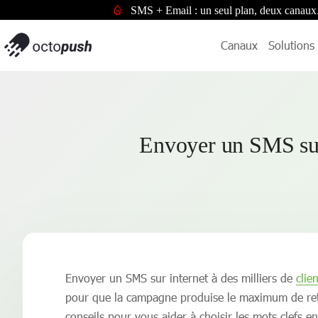
SMS + Email : un seul plan, deux canaux
Canaux
Solutions
Envoyer un SMS sur 
Envoyer un SMS sur internet à des milliers de
clie
pour que la campagne produise le maximum de retour
conseils pour vous aider à choisir les mots clefs 