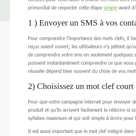
primordial de respecter cette étape
simple
avant d’
1 ) Envoyer un SMS à vos conta
Pour comprendre l’importance des mots clefs, il fa
reçus soient ouvert, les utilisateurs n’y jettent 
de comprendre votre sms en seulement quelques secon
puissent instantanément comprendre ce que vous p
réussite dépend bien souvent du choix de vos mots
2) Choisissez un mot clef court
Pour que votre campagne internet pour envoyer des 
produit et qu’ils arrivent facilement le réécrire si
syllabes maximum et qui soit simple à écrire pour fa
Il est aussi important que le mot clef intégré dan