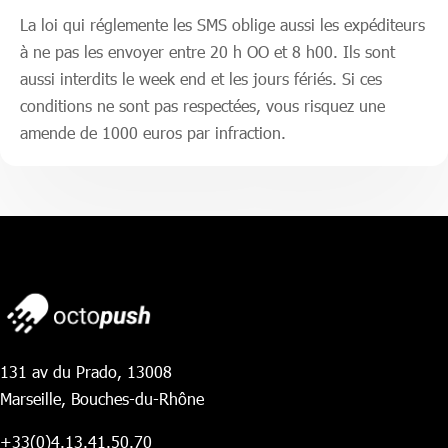
La loi qui réglemente les SMS oblige aussi les expéditeurs
à ne pas les envoyer entre 20 h OO et 8 h00. Ils sont
aussi interdits le week end et les jours fériés. Si ces
conditions ne sont pas respectées, vous risquez une
amende de 1000 euros par infraction.
131 av du Prado, 13008
Marseille, Bouches-du-Rhône
+33(0)4.13.41.50.70