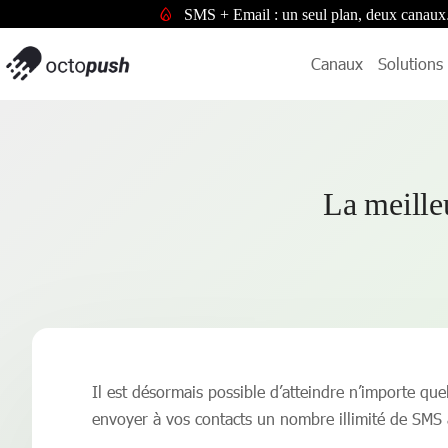
SMS + Email : un seul plan, deux canaux
Canaux
Solutions
La meille
Il est désormais possible d’atteindre n’importe q
envoyer à vos contacts un nombre illimité de SMS