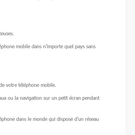
teuses.
léphone mobile dans n’importe quel pays sans
 de votre téléphone mobile.
x ou la navigation sur un petit écran pendant
léphone dans le monde qui dispose d’un réseau