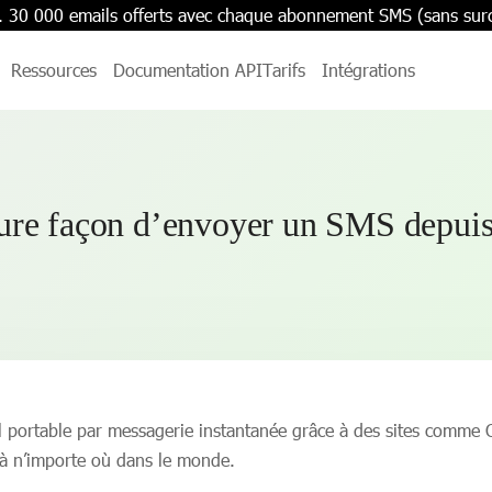
. 30 000 emails offerts avec chaque abonnement SMS (sans sur
Ressources
Documentation API
Tarifs
Intégrations
ure façon d’envoyer un SMS depuis 
uel portable par messagerie instantanée grâce à des sites comm
 à n’importe où dans le monde.