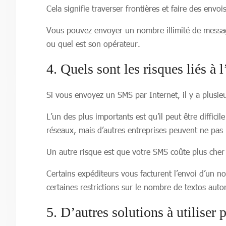
Cela signifie traverser frontières et faire des envo
Vous pouvez envoyer un nombre illimité de messag
ou quel est son opérateur.
4. Quels sont les risques liés à l
Si vous envoyez un SMS par Internet, il y a plusie
L’un des plus importants est qu’il peut être diffic
réseaux, mais d’autres entreprises peuvent ne pas l
Un autre risque est que votre SMS coûte plus cher 
Certains expéditeurs vous facturent l’envoi d’un n
certaines restrictions sur le nombre de textos autor
5. D’autres solutions à utiliser 