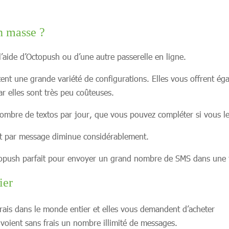
n masse ?
l’aide d’Octopush ou d’une autre passerelle en ligne.
tent une grande variété de configurations. Elles vous offrent ég
r elles sont très peu coûteuses.
nombre de textos par jour, que vous pouvez compléter si vous le
t par message diminue considérablement.
topush parfait pour envoyer un grand nombre de SMS dans une 
ier
 frais dans le monde entier et elles vous demandent d’acheter
voient sans frais un nombre illimité de messages.