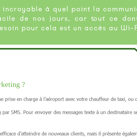
rketing ?
 prise en charge à l’aéroport avec votre chauffeur de taxi, ou 
par SMS. Pour envoyer des messages texte à un destinataire sé
icace d’atteindre de nouveaux clients, mais il présente égalem