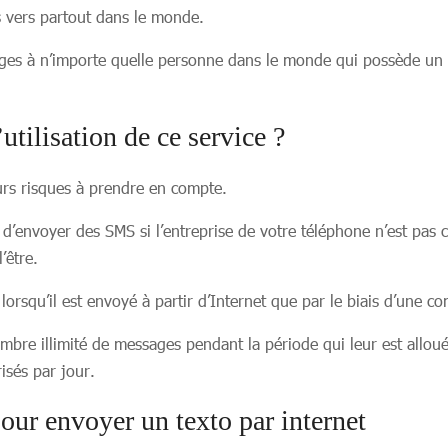
is vers partout dans le monde.
es à n’importe quelle personne dans le monde qui possède un t
’utilisation de ce service ?
urs risques à prendre en compte.
ile d’envoyer des SMS si l’entreprise de votre téléphone n’est pa
’être.
lorsqu’il est envoyé à partir d’Internet que par le biais d’une 
ombre illimité de messages pendant la période qui leur est allou
isés par jour.
pour envoyer un texto par internet