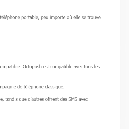
éléphone portable, peu importe où elle se trouve
s compatible. Octopush est compatible avec tous les
compagnie de téléphone classique.
ée, tandis que d’autres offrent des SMS avec