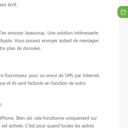
ez écrit.
’en envoyer beaucoup. Une solution intéressante
 d’Apple. Vous pouvez envoyer autant de messages
otre plan de données.
otre fournisseur pour un envoi de SMS par Internet.
e et ils sont facturés en fonction de votre
e
iPhone. Bien sûr cela fonctionne uniquement sur
est activée. C’est pour quand toutes les autres