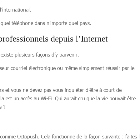
’international.
 quel téléphone dans n’importe quel pays.
ofessionnels depuis l’Internet
existe plusieurs façons d’y parvenir.
isseur courriel électronique ou même simplement réussir par le
urs et vous ne devez pas vous inquiéter d’être à court de
la est un accès au Wi-Fi. Qui aurait cru que la vie pouvait être
s ?
 comme Octopush. Cela fonctionne de la façon suivante : faites l