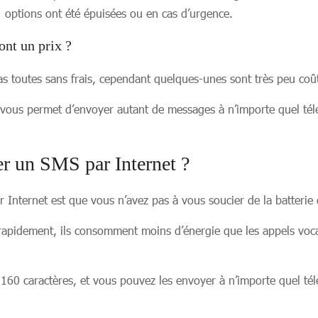
options ont été épuisées ou en cas d’urgence.
ont un prix ?
as toutes sans frais, cependant quelques-unes sont très peu coû
 vous permet d’envoyer autant de messages à n’importe quel té
r un SMS par Internet ?
 Internet est que vous n’avez pas à vous soucier de la batterie
pidement, ils consomment moins d’énergie que les appels vocau
160 caractères, et vous pouvez les envoyer à n’importe quel té