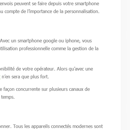
s envois peuvent se faire depuis votre smartphone
nu compte de l’importance de la personnalisation.
t. Avec un smartphone google ou iphone, vous
utilisation professionnelle comme la gestion de la
nibilité de votre opérateur. Alors qu’avec une
t
n’en sera que plus fort.
 de façon concurrente sur plusieurs canaux de
 temps.
ctionner. Tous les appareils connectés modernes sont