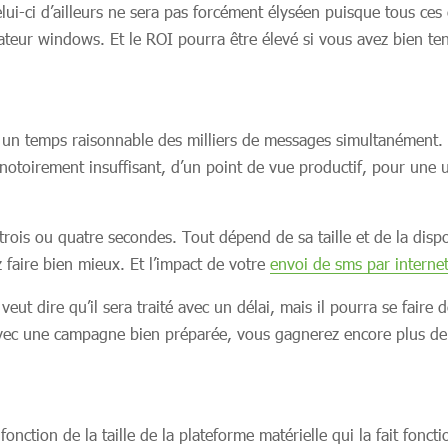
Celui-ci d’ailleurs ne sera pas forcément élyséen puisque tous ce
ateur windows. Et le ROI pourra être élevé si vous avez bien te
 en un temps raisonnable des milliers de messages simultanémen
t notoirement insuffisant, d’un point de vue productif, pour une 
ois ou quatre secondes. Tout dépend de sa taille et de la dispo
 faire bien mieux. Et l’impact de votre
envoi de sms par interne
ut dire qu’il sera traité avec un délai, mais il pourra se faire
Avec une campagne bien préparée, vous gagnerez encore plus de
 fonction de la taille de la plateforme matérielle qui la fait fon