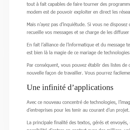
tout à fait capables de faire tourner des progra
modem est de pouvoir exploiter en direct les rése
Mais n’ayez pas d’inquiétude. Si vous ne disposez q
recueille vos messages et se charge de les diffuse
En fait l’alliance de l’informatique et du message 
est bien là la magie de ce mariage de technologies
Par conséquent, vous pouvez établir des listes de d
nouvelle façon de travailler. Vous pourrez facilem
Une infinité d’applications
Avec ce nouveau concentré de technologies, l’ima
d’entreprises pour les tenir au courant d’un projet
La principale finalité des textos, gérés et envoyé