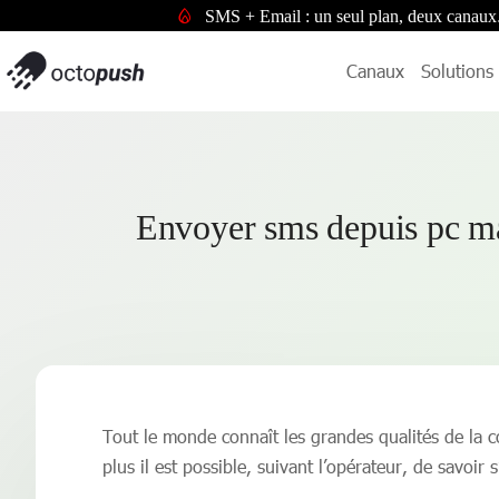
SMS + Email : un seul plan, deux canaux
Canaux
Solutions
Envoyer sms depuis pc ma
Tout le monde connaît les grandes qualités de la 
plus il est possible, suivant l’opérateur, de savoir s