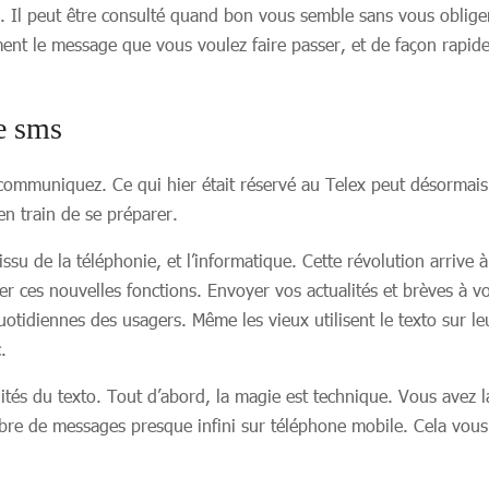
n. Il peut être consulté quand bon vous semble sans vous oblig
ement le message que vous voulez faire passer, et de façon rap
e sms
 communiquez. Ce qui hier était réservé au Telex peut désormais
n train de se préparer.
, issu de la téléphonie, et l’informatique. Cette révolution arr
er ces nouvelles fonctions. Envoyer vos actualités et brèves à v
uotidiennes des usagers. Même les vieux utilisent le texto sur 
.
ités du texto. Tout d’abord, la magie est technique. Vous avez la
re de messages presque infini sur téléphone mobile. Cela vous 