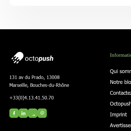
Informati
Qui som
131 av du Prado, 13008
Notre bl
Marseille, Bouches-du-Rhône
Contacte
+33(0)4.13.41.50.70
Octopush
@
Imprint
Avertiss