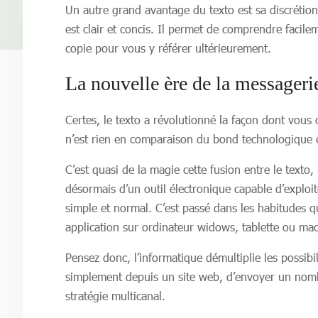
Un autre grand avantage du texto est sa discrétio
est clair et concis. Il permet de comprendre facil
copie pour vous y référer ultérieurement.
La nouvelle ère de la messageri
Certes, le texto a révolutionné la façon dont vous
n’est rien en comparaison du bond technologique e
C’est quasi de la magie cette fusion entre le texto
désormais d’un outil électronique capable d’exploit
simple et normal. C’est passé dans les habitudes q
application sur ordinateur widows, tablette ou mac
Pensez donc, l’informatique démultiplie les possibil
simplement depuis un site web, d’envoyer un nomb
stratégie multicanal.