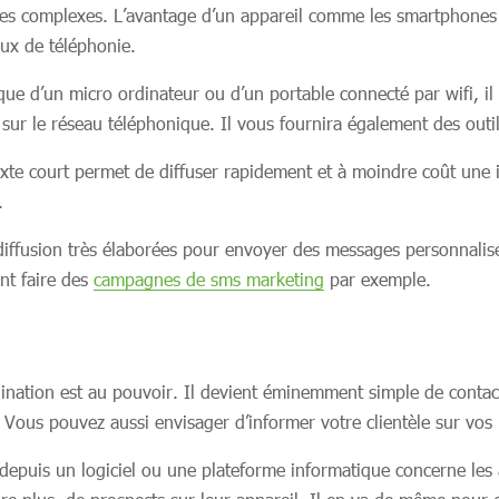
mmes complexes. L’avantage d’un appareil comme les smartphones
aux de téléphonie.
ue d’un micro ordinateur ou d’un portable connecté par wifi, il v
r sur le réseau téléphonique. Il vous fournira également des out
texte court permet de diffuser rapidement et à moindre coût une 
.
iffusion très élaborées pour envoyer des messages personnalisés à
ent faire des
campagnes de sms marketing
par exemple.
gination est au pouvoir. Il devient éminemment simple de cont
. Vous pouvez aussi envisager d’informer votre clientèle sur vos 
s, depuis un logiciel ou une plateforme informatique concerne les