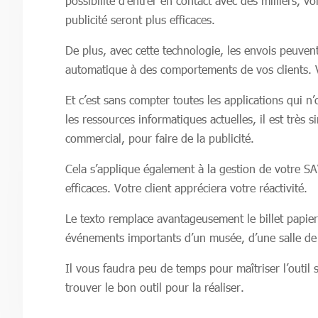
possibilité d’entrer en contact avec des milliers, 
publicité seront plus efficaces.
De plus, avec cette technologie, les envois peuvent
automatique à des comportements de vos clients. Vo
Et c’est sans compter toutes les applications qui n
les ressources informatiques actuelles, il est très
commercial, pour faire de la publicité.
Cela s’applique également à la gestion de votre SAV.
efficaces. Votre client appréciera votre réactivité.
Le texto remplace avantageusement le billet papier.
événements importants d’un musée, d’une salle de s
Il vous faudra peu de temps pour maîtriser l’outil 
trouver le bon outil pour la réaliser.