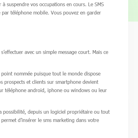
er à suspendre vos occupations en cours. Le SMS
ide par téléphone mobile. Vous pouvez en garder
 s’effectuer avec un simple message court. Mais ce
ive à point nommée puisque tout le monde dispose
os prospects et clients sur smartphone devient
leur téléphone android, iphone ou windows ou leur
 possibilité, depuis un logiciel propriétaire ou tout
permet d’insérer le sms marketing dans votre