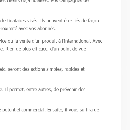
 des clients déjà fidélisés. Vos campagnes de
estinataires visés. Ils peuvent être liés de façon
 proximité avec vos abonnés.
ce ou la vente d’un produit à l’international. Avec
re. Rien de plus efficace, d’un point de vue
etc. seront des actions simples, rapides et
e. Il permet, entre autres, de prévenir des
 potentiel commercial. Ensuite, il vous suffira de