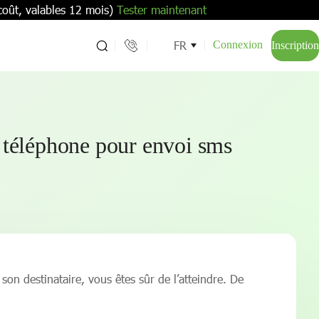
coût, valables 12 mois)
Tester maintenant
FR
Connexion
Inscription
 téléphone pour envoi sms
n destinataire, vous êtes sûr de l’atteindre. De