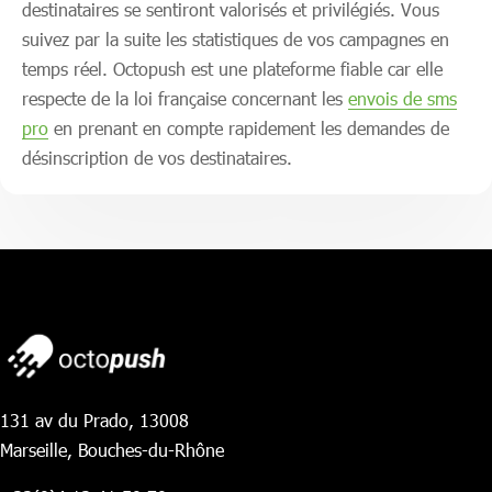
destinataires se sentiront valorisés et privilégiés. Vous
suivez par la suite les statistiques de vos campagnes en
temps réel. Octopush est une plateforme fiable car elle
respecte de la loi française concernant les
envois de sms
pro
en prenant en compte rapidement les demandes de
désinscription de vos destinataires.
131 av du Prado, 13008
Marseille, Bouches-du-Rhône