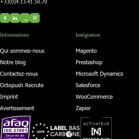
+33(0)4.13.41.50.70
@
Informations
Intégration
Qui sommes-nous
Magento
Notre blog
Prestashop
Contactez-nous
Microsoft Dynamics
Octopush Recrute
Salesforce
Imprint
WooCommerce
Avertissement
Zapier