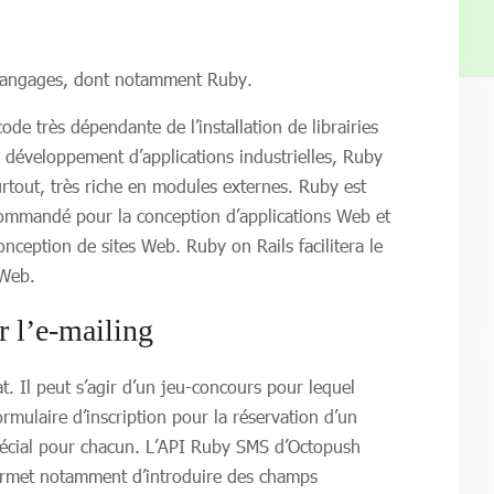
 langages, dont notamment Ruby.
e très dépendante de l’installation de librairies
e développement d’applications industrielles, Ruby
surtout, très riche en modules externes. Ruby est
commandé pour la conception d’applications Web et
onception de sites Web. Ruby on Rails facilitera le
 Web.
r l’e-mailing
. Il peut s’agir d’un jeu-concours pour lequel
mulaire d’inscription pour la réservation d’un
spécial pour chacun. L’API Ruby SMS d’Octopush
 permet notamment d’introduire des champs