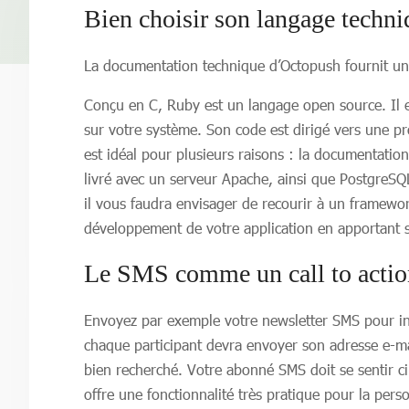
Bien choisir son langage techni
La documentation technique d’Octopush fournit u
Conçu en C, Ruby est un langage open source. Il es
sur votre système. Son code est dirigé vers une pr
est idéal pour plusieurs raisons : la documentation 
livré avec un serveur Apache, ainsi que PostgreS
il vous faudra envisager de recourir à un framework
développement de votre application en apportant 
Le SMS comme un call to action 
Envoyez par exemple votre newsletter SMS pour invi
chaque participant devra envoyer son adresse e-mai
bien recherché. Votre abonné SMS doit se sentir c
offre une fonctionnalité très pratique pour la pe