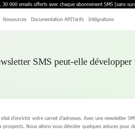
. 30 000 emails offerts avec chaque abonnement SMS (sans sur
Ressources
Documentation API
Tarifs
Intégrations
sletter SMS peut-elle développer v
st vital d’enrichir votre carnet d’adresses. Avec une newsletter
ux prospects. Nous allons vous dévoiler quelques astuces pour 