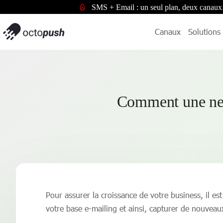
SMS + Email : un seul plan, deux canaux
Canaux
Solutions
Comment une new
Pour assurer la croissance de votre business, il e
votre base e-mailing et ainsi, capturer de nouvea