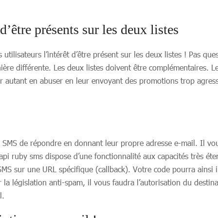
d’être présents sur les deux listes
tilisateurs l’intérêt d’être présent sur les deux listes ! Pas q
anière différente. Les deux listes doivent être complémentaires.
ur autant en abuser en leur envoyant des promotions trop agres
SMS de répondre en donnant leur propre adresse e-mail. Il vous
l’api ruby sms dispose d’une fonctionnalité aux capacités très ét
MS sur une URL spécifique (callback). Votre code pourra ainsi i
 la législation anti-spam, il vous faudra l’autorisation du destina
l.