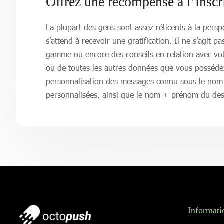
Offrez une récompense à l’inscri
La plupart des gens sont assez réticents à la perspe
s’attend à recevoir une gratification. Il ne s’agi
gamme ou encore des conseils en relation avec vot
ou de toutes les autres données que vous possédez su
personnalisation des messages connu sous le nom d
personnalisées, ainsi que le nom + prénom du dest
Informati