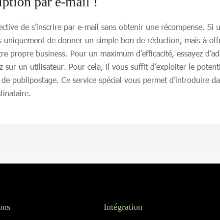
ption par e-mail !
ctive de s’inscrire par e-mail sans obtenir une récompense. Si un 
t pas uniquement de donner un simple bon de réduction, mais à of
re propre business. Pour un maximum d’efficacité, essayez d’ad
r un utilisateur. Pour cela, il vous suffit d’exploiter le potent
e publipostage. Ce service spécial vous permet d’introduire da
inataire.
ons
Intégration