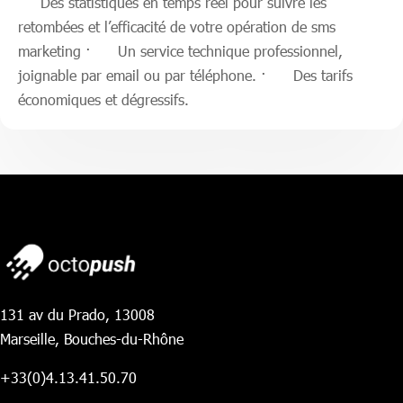
Des statistiques en temps réel pour suivre les
retombées et l’efficacité de votre opération de sms
marketing · Un service technique professionnel,
joignable par email ou par téléphone. · Des tarifs
économiques et dégressifs.
131 av du Prado, 13008
Marseille, Bouches-du-Rhône
+33(0)4.13.41.50.70