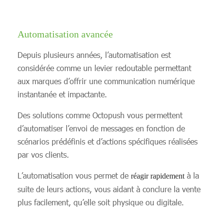
Automatisation avancée
Depuis plusieurs années, l’automatisation est
considérée comme un levier redoutable permettant
aux marques d’offrir une communication numérique
instantanée et impactante.
Des solutions comme Octopush vous permettent
d’automatiser l’envoi de messages en fonction de
scénarios prédéfinis et d’actions spécifiques réalisées
par vos clients.
L’automatisation vous permet de
à la
réagir rapidement
suite de leurs actions, vous aidant à conclure la vente
plus facilement, qu’elle soit physique ou digitale.