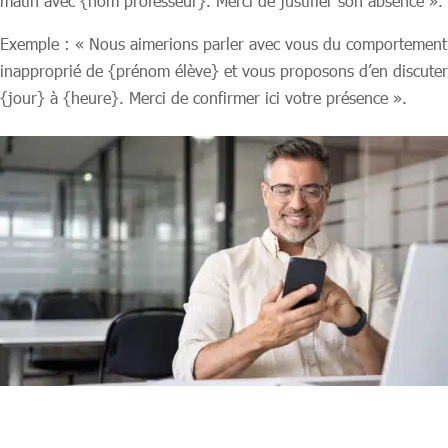
matin avec {nom professeur}. Merci de justifier son absence ».
Exemple : « Nous aimerions parler avec vous du comportement
inapproprié de {prénom élève} et vous proposons d’en discuter
{jour} à {heure}. Merci de confirmer ici votre présence ».