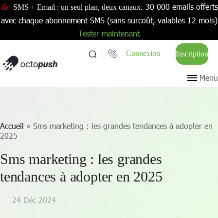
. 30 000 emails offerts
SMS + Email : un seul plan, deux canaux
avec chaque abonnement SMS (sans surcoût, valables 12 mois)
Tester maintenant
Connexion
Inscription
Menu
Accueil
»
Sms marketing : les grandes tendances à adopter en
2025
Sms marketing : les grandes
tendances à adopter en 2025
24 Déc 2024