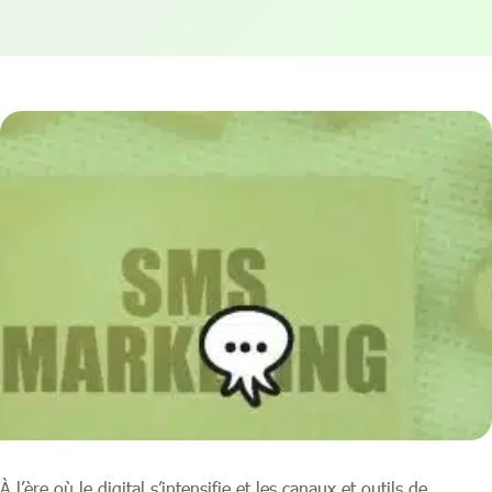
À l’ère où le digital s’intensifie et les canaux et outils de