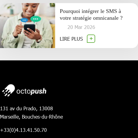
Pourquoi intégrer le SMS à
votre stratégie omnicanale ?
20 Mar 2026
LIRE PLUS
131 av du Prado, 13008
Marseille, Bouches-du-Rhône
+33(0)4.13.41.50.70