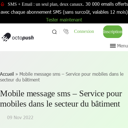
. 30 000 emails offerts
SMS + Email : un seul plan, deux canaux
avec chaque abonnement SMS (sans surcoût, valables 12 mois)
Tester maintenant
Connexion
Inscription
Menu
Accueil
»
Mobile message sms – Service pour mobiles dans le
secteur du bâtiment
Mobile message sms – Service pour
mobiles dans le secteur du bâtiment
09 Nov 2022