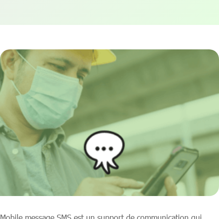
Mobile message SMS est un support de communication qui