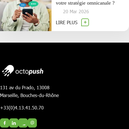
votre stratégie omnicanale ?
20 Mar 2026
LIRE PLUS
131 av du Prado, 13008
Marseille, Bouches-du-Rhône
+33(0)4.13.41.50.70
@