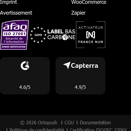
Imprint
WooCommerce
Avertissement
Zapier
4.6/5
4.9/5
© 2026 Octopush
CGU
Documentation
Politique de confidentialité
Certification ISO/IEC 27001