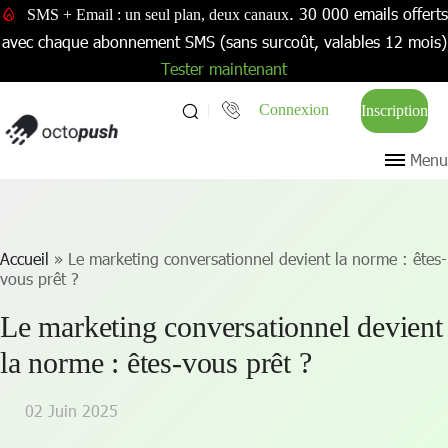
. 30 000 emails offerts
SMS + Email : un seul plan, deux canaux
avec chaque abonnement SMS (sans surcoût, valables 12 mois)
Tester maintenant
Connexion
Inscription
Menu
Accueil
»
Le marketing conversationnel devient la norme : êtes-
vous prêt ?
Le marketing conversationnel devient
la norme : êtes-vous prêt ?
02 Juin 2025