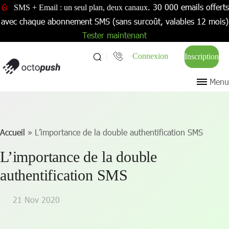
. 30 000 emails offerts
SMS + Email : un seul plan, deux canaux
avec chaque abonnement SMS (sans surcoût, valables 12 mois)
Tester maintenant
Connexion
Inscription
Menu
Accueil
»
L’importance de la double authentification SMS
L’importance de la double
authentification SMS
21 Nov 2020