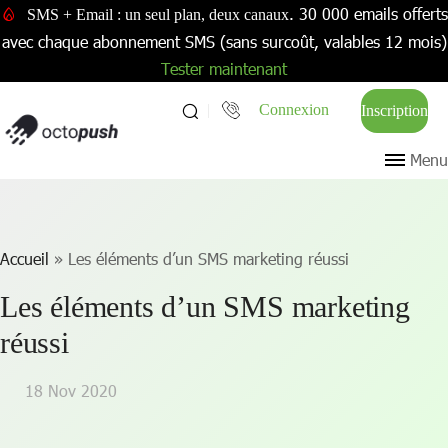
. 30 000 emails offerts
SMS + Email : un seul plan, deux canaux
avec chaque abonnement SMS (sans surcoût, valables 12 mois)
Tester maintenant
Connexion
Inscription
Menu
Accueil
»
Les éléments d’un SMS marketing réussi
Les éléments d’un SMS marketing
réussi
18 Nov 2020