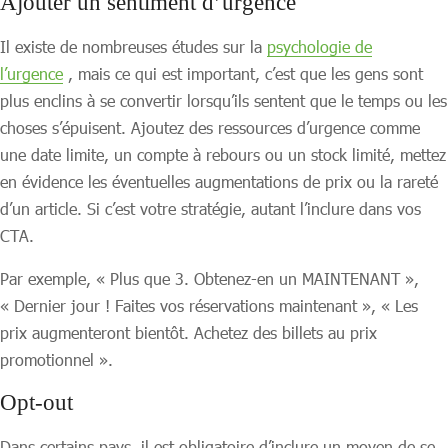
Ajouter un sentiment d’urgence
Il existe de nombreuses études sur la
psychologie de
l’urgence
, mais ce qui est important, c’est que les gens sont
plus enclins à se convertir lorsqu’ils sentent que le temps ou les
choses s’épuisent. Ajoutez des ressources d’urgence comme
une date limite, un compte à rebours ou un stock limité, mettez
en évidence les éventuelles augmentations de prix ou la rareté
d’un article. Si c’est votre stratégie, autant l’inclure dans vos
CTA.
Par exemple, « Plus que 3. Obtenez-en un MAINTENANT »,
« Dernier jour ! Faites vos réservations maintenant », « Les
prix augmenteront bientôt. Achetez des billets au prix
promotionnel ».
Opt-out
Dans certains pays, il est obligatoire d’inclure un moyen de se