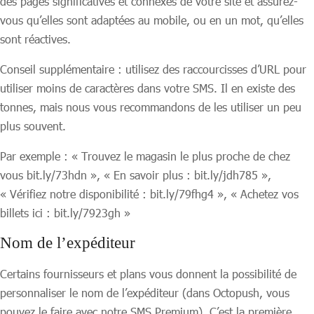
des pages significatives et connexes de votre site et assurez-
vous qu’elles sont adaptées au mobile, ou en un mot, qu’elles
sont réactives.
Conseil supplémentaire : utilisez des raccourcisses d’URL pour
utiliser moins de caractères dans votre SMS. Il en existe des
tonnes, mais nous vous recommandons de les utiliser un peu
plus souvent.
Par exemple : « Trouvez le magasin le plus proche de chez
vous bit.ly/73hdn », « En savoir plus : bit.ly/jdh785 »,
« Vérifiez notre disponibilité : bit.ly/79fhg4 », « Achetez vos
billets ici : bit.ly/7923gh »
Nom de l’expéditeur
Certains fournisseurs et plans vous donnent la possibilité de
personnaliser le nom de l’expéditeur (dans Octopush, vous
pouvez le faire avec notre SMS Premium). C’est la première