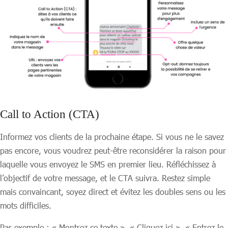
Call to Action (CTA)
Informez vos clients de la prochaine étape. Si vous ne le savez
pas encore, vous voudrez peut-être reconsidérer la raison pour
laquelle vous envoyez le SMS en premier lieu. Réfléchissez à
l’objectif de votre message, et le CTA suivra. Restez simple
mais convaincant, soyez direct et évitez les doubles sens ou les
mots difficiles.
Par exemple : « Montrez ce texte », « Cliquez ici », « Entrez le